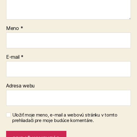
Meno
*
E-mail
*
Adresa webu
Uložiť moje meno, e-mail a webovú stránku v tomto
prehliadači pre moje budúce komentáre.