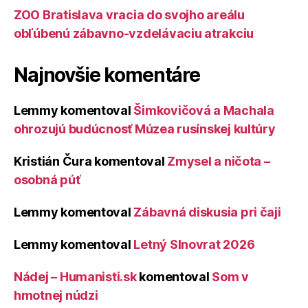
ZOO Bratislava vracia do svojho areálu
obľúbenú zábavno-vzdelávaciu atrakciu
Najnovšie komentáre
Lemmy
komentoval
Šimkovičová a Machala
ohrozujú budúcnosť Múzea rusínskej kultúry
Kristián Čura
komentoval
Zmysel a ničota –
osobná púť
Lemmy
komentoval
Zábavná diskusia pri čaji
Lemmy
komentoval
Letný Slnovrat 2026
Nádej – Humanisti.sk
komentoval
Som v
hmotnej núdzi