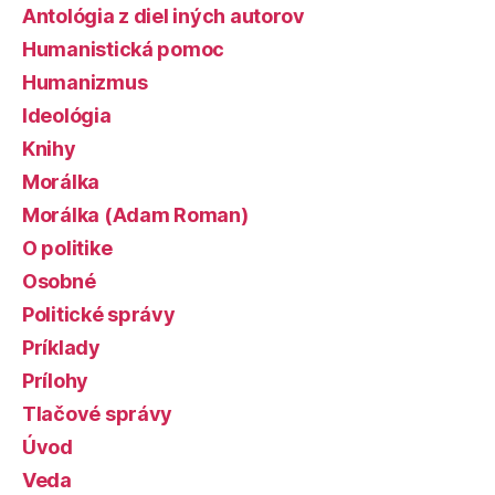
Antológia z diel iných autorov
Humanistická pomoc
Humanizmus
Ideológia
Knihy
Morálka
Morálka (Adam Roman)
O politike
Osobné
Politické správy
Príklady
Prílohy
Tlačové správy
Úvod
Veda