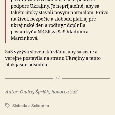
podpore Ukrajiny. Je neprijateľné, aby sa
takéto útoky stávali novým normálom. Právo
na život, bezpečie a slobodu platí aj pre
ukrajinské deti a rodiny,“ doplnila
poslankyňa NR SR za SaS Vladimíra
Marcinková.
SaS vyzýva slovenskú vládu, aby sa jasne a
verejne postavila na stranu Ukrajiny a tento
útok jasne odsúdila.
Autor: Ondrej Šprlák, hovorca SaS.
Sloboda a Solidarita
Značky