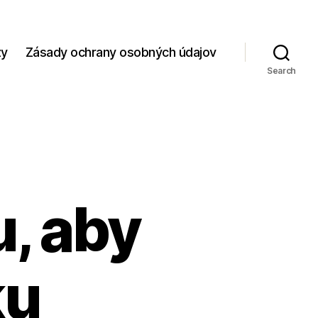
zy
Zásady ochrany osobných údajov
Search
, aby
ku