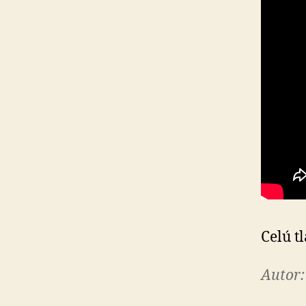
Celú t
Autor: