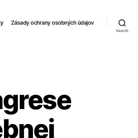
zy
Zásady ochrany osobných údajov
Search
ngrese
ebnej