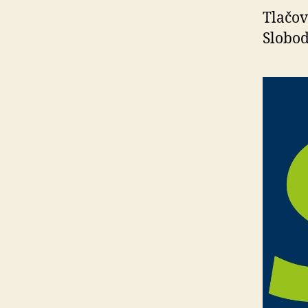
Tlačov
Slobod