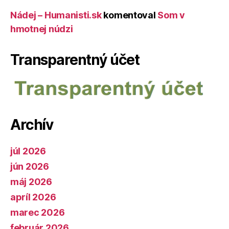
Nádej – Humanisti.sk
komentoval
Som v
hmotnej núdzi
Transparentný účet
Archív
júl 2026
jún 2026
máj 2026
apríl 2026
marec 2026
február 2026