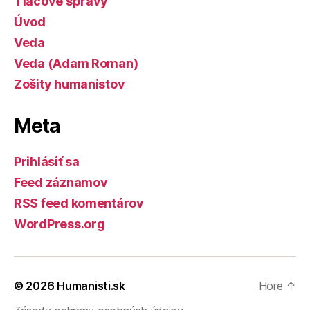
Tlačové správy
Úvod
Veda
Veda (Adam Roman)
Zošity humanistov
Meta
Prihlásiť sa
Feed záznamov
RSS feed komentárov
WordPress.org
© 2026
Humanisti.sk
Hore
↑