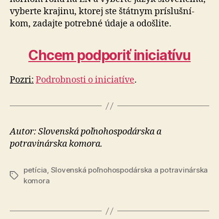
vyberte krajinu, ktorej ste štátnym prí­sluš­ní­
kom, zadajte potrebné údaje a odošlite.
Chcem podporiť iniciatívu
Pozri:
Podrobnosti o iniciatíve
.
Autor: Slovenská poľnohospodárska a
potravinárska komora.
petícia
,
Slovenská poľnohospodárska a potravinárska
Značky
komora