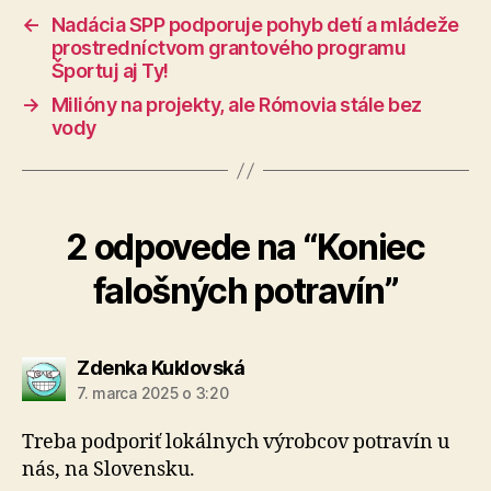
←
Nadácia SPP podporuje pohyb detí a mládeže
prostredníctvom grantového programu
Športuj aj Ty!
→
Milióny na projekty, ale Rómovia stále bez
vody
2 odpovede na “Koniec
falošných potravín”
hovorí:
Zdenka Kuklovská
7. marca 2025 o 3:20
Treba podporiť lokálnych výrobcov potravín u
nás, na Slovensku.