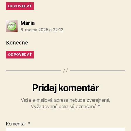
ODPOVEDAŤ
hovorí:
Mária
8. marca 2025 o 22:12
Konečne
ODPOVEDAŤ
Pridaj komentár
Vaša e-mailová adresa nebude zverejnená.
Vyžadované polia sú označené
*
Komentár
*