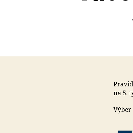
Pravid
na 5. 
Výber 