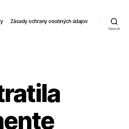
zy
Zásady ochrany osobných údajov
Search
ratila
mente