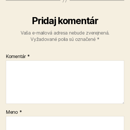
Pridaj komentár
Vaša e-mailová adresa nebude zverejnená.
Vyžadované polia sú označené
*
Komentár
*
Meno
*