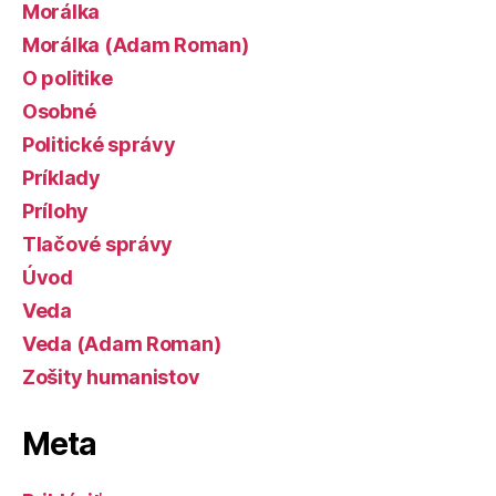
Morálka
Morálka (Adam Roman)
O politike
Osobné
Politické správy
Príklady
Prílohy
Tlačové správy
Úvod
Veda
Veda (Adam Roman)
Zošity humanistov
Meta