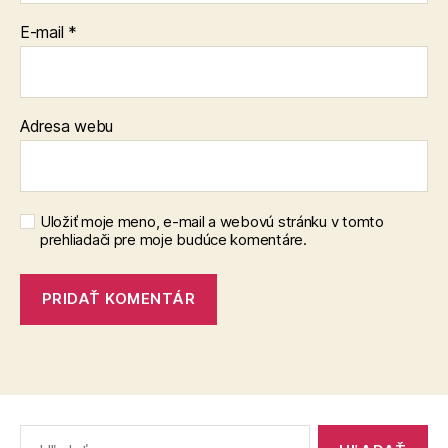
E-mail
*
Adresa webu
Uložiť moje meno, e-mail a webovú stránku v tomto
prehliadači pre moje budúce komentáre.
Vyhľadať: