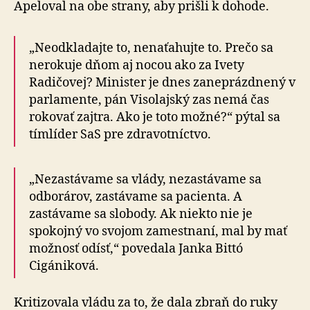
Apeloval na obe strany, aby prišli k dohode.
„Neodkladajte to, nenaťahujte to. Prečo sa
nerokuje dňom aj nocou ako za Ivety
Radičovej? Minister je dnes zaneprázdnený v
parlamente, pán Visolajský zas nemá čas
rokovať zajtra. Ako je toto možné?“ pýtal sa
tímlíder SaS pre zdravotníctvo.
„Nezastávame sa vlády, nezastávame sa
odborárov, zastávame sa pacienta. A
zastávame sa slobody. Ak niekto nie je
spokojný vo svojom zamestnaní, mal by mať
možnosť odísť,“ povedala Janka Bittó
Cigániková.
Kritizovala vládu za to, že dala zbraň do ruky