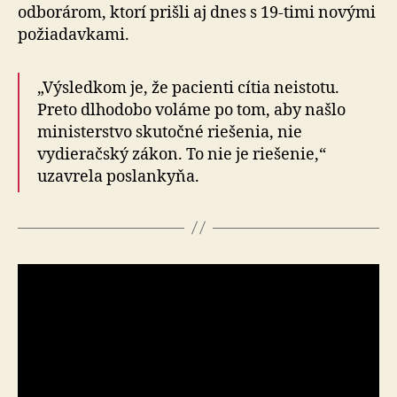
odborárom, ktorí prišli aj dnes s 19-timi novými
požiadavkami.
„Výsledkom je, že pacienti cítia neistotu.
Preto dlhodobo voláme po tom, aby našlo
ministerstvo skutočné rie­še­nia, nie
vydieračský zákon. To nie je riešenie,“
uzavrela poslankyňa.