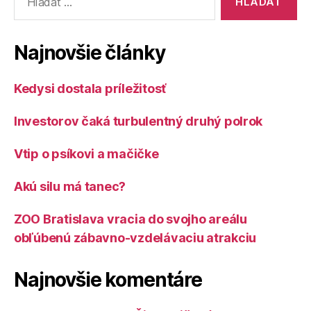
Najnovšie články
Kedysi dostala príležitosť
Investorov čaká turbulentný druhý polrok
Vtip o psíkovi a mačičke
Akú silu má tanec?
ZOO Bratislava vracia do svojho areálu
obľúbenú zábavno-vzdelávaciu atrakciu
Najnovšie komentáre