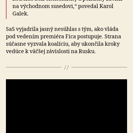
na východnom susedovi,“ povedal Karol
Galek.
SaS vyjadrila jasný nesúhlas s tým, ako vláda
pod vedením premiéra Fica postupuje. Strana
súčasne vyzvala koalíciu, aby ukončila kroky
vedúce k väčšej závislosti na Rusku.