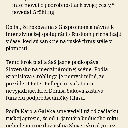
informovať o podrobnostiach svojej cesty,“
povedal Gröhling.
Dodal, že rokovania s Gazpromom a návrat k
intenzívnejšej spolupráci s Ruskom prichádzajú
v čase, keď sú sankcie na ruské firmy stále v
platnosti.
Tento krok podľa SaS jasne podkopáva
Slovensko na medzinárodnej scéne. Podľa
Branislava Gröhlinga je nemysliteľné, že
prezident Peter Pellegrini sa k tomu
nevyjadruje, hoci Denisa Saková zastáva
funkciu podpredsedníčky Hlasu.
Podľa Karola Galeka sme vedeli už od začiatku
ruskej agresie, že od 1. januára budúceho roku
nebude možné doviesť na Slovensko plyn cez