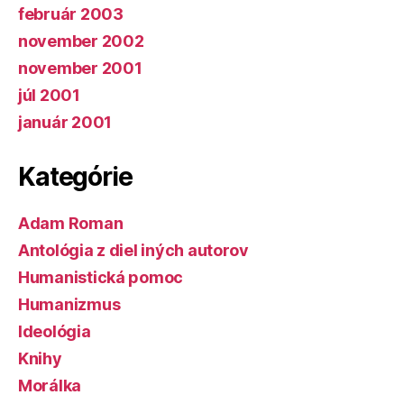
február 2003
november 2002
november 2001
júl 2001
január 2001
Kategórie
Adam Roman
Antológia z diel iných autorov
Humanistická pomoc
Humanizmus
Ideológia
Knihy
Morálka