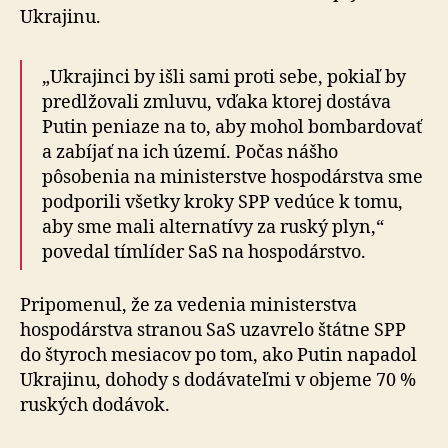
Ukrajinu.
„Ukrajinci by išli sami proti sebe, pokiaľ by
predlžovali zmluvu, vďaka ktorej dostáva
Putin peniaze na to, aby mohol bombardovať
a zabíjať na ich území. Počas nášho
pôsobenia na ministerstve hospodárstva sme
podporili všetky kroky SPP vedúce k tomu,
aby sme mali alternatívy za ruský plyn,“
povedal tímlíder SaS na hospodárstvo.
Pripomenul, že za vedenia ministerstva
hospodárstva stranou SaS uzavrelo štátne SPP
do štyroch mesiacov po tom, ako Putin napadol
Ukrajinu, dohody s dodávateľmi v objeme 70 %
ruských dodávok.