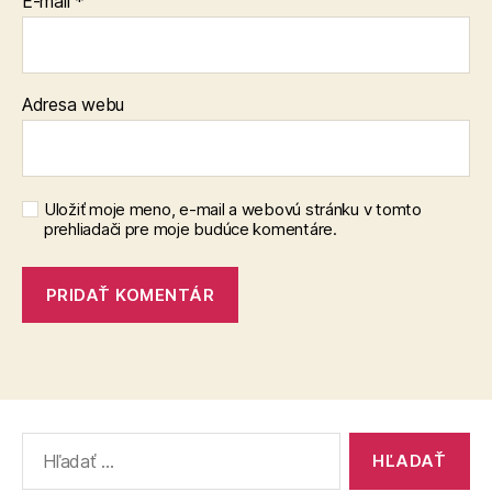
E-mail
*
Adresa webu
Uložiť moje meno, e-mail a webovú stránku v tomto
prehliadači pre moje budúce komentáre.
Vyhľadať: