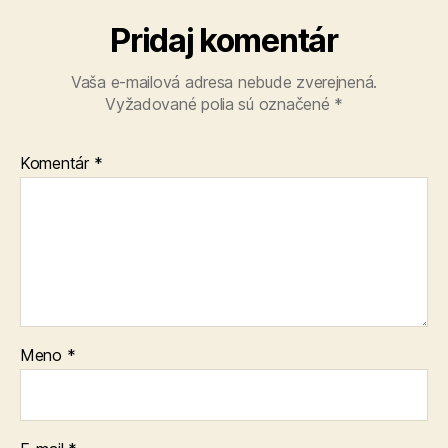
Pridaj komentár
Vaša e-mailová adresa nebude zverejnená.
Vyžadované polia sú označené
*
Komentár
*
Meno
*