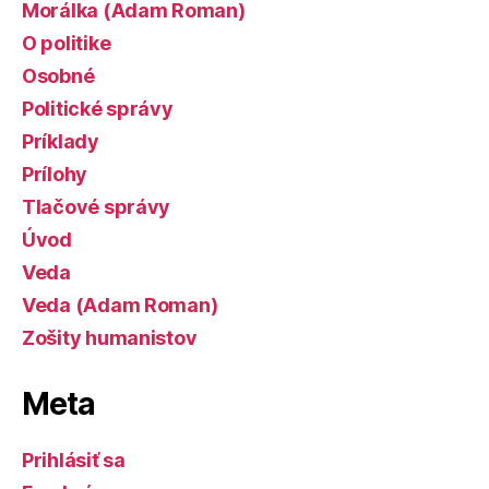
Morálka (Adam Roman)
O politike
Osobné
Politické správy
Príklady
Prílohy
Tlačové správy
Úvod
Veda
Veda (Adam Roman)
Zošity humanistov
Meta
Prihlásiť sa