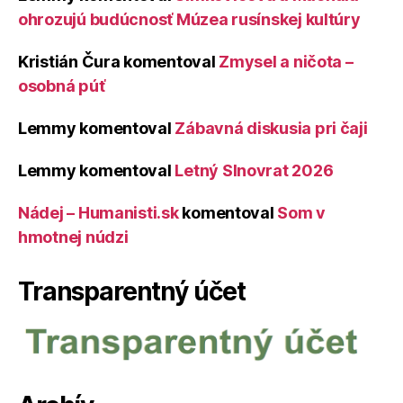
ohrozujú budúcnosť Múzea rusínskej kultúry
Kristián Čura
komentoval
Zmysel a ničota –
osobná púť
Lemmy
komentoval
Zábavná diskusia pri čaji
Lemmy
komentoval
Letný Slnovrat 2026
Nádej – Humanisti.sk
komentoval
Som v
hmotnej núdzi
Transparentný účet