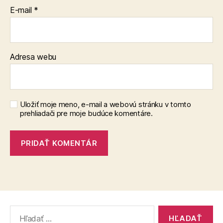
E-mail
*
Adresa webu
Uložiť moje meno, e-mail a webovú stránku v tomto
prehliadači pre moje budúce komentáre.
Vyhľadať: