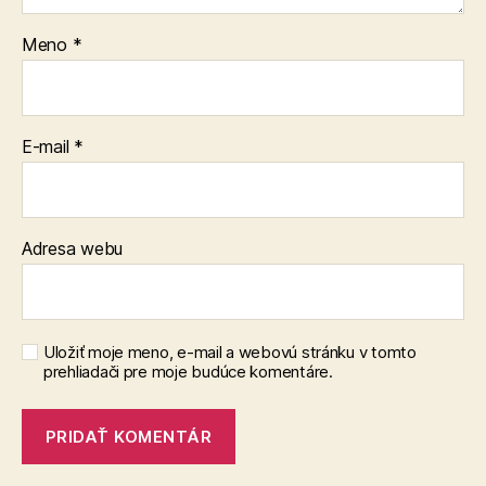
Meno
*
E-mail
*
Adresa webu
Uložiť moje meno, e-mail a webovú stránku v tomto
prehliadači pre moje budúce komentáre.