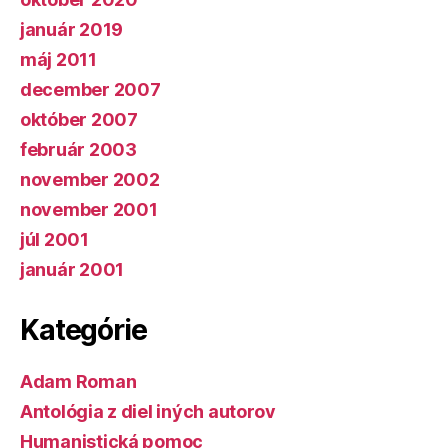
január 2019
máj 2011
december 2007
október 2007
február 2003
november 2002
november 2001
júl 2001
január 2001
Kategórie
Adam Roman
Antológia z diel iných autorov
Humanistická pomoc