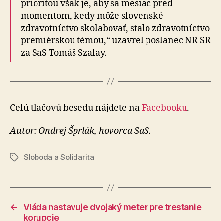
prioritou však je, aby sa mesiac pred
momentom, kedy môže slovenské
zdravotníctvo skolabovať, stalo zdravotníctvo
premiérskou témou,“ uzavrel poslanec NR SR
za SaS Tomáš Szalay.
Celú tlačovú besedu nájdete na
Facebooku
.
Autor: Ondrej Šprlák, hovorca SaS.
Sloboda a Solidarita
Značky
←
Vláda nastavuje dvojaký meter pre trestanie
korupcie