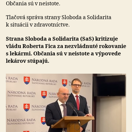
lekármi
Občania sú v neistote.
Tlačová správa strany Sloboda a Solidarita
k situácii v zdravotníctve.
Strana Sloboda a Solidarita (SaS) kritizuje
vládu Roberta Fica za nezvládnuté rokovanie
s lekármi. Občania sú v neistote a výpovede
lekárov stúpajú.