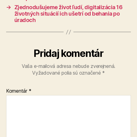
→
Zjednodušujeme život ľudí, digitalizácia 16
životných situácií ich ušetrí od behania po
úradoch
Pridaj komentár
Vaša e-mailová adresa nebude zverejnená.
Vyžadované polia sú označené
*
Komentár
*