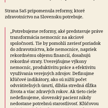
Strana SaS pripomenula reformy, ktoré
zdravotníctvo na Slovensku potrebuje.
„Potrebujeme reformy, aké predstavuje práve
transformácia nemocníc na akciové
spoločnosti. Tie by pomohli zaviesť poriadok
do zdravotníctva, kde nemocnice, napriek
rekordnému objemu financií, dosahujú
rekordné straty. Uverejňujme výkony
nemocníc, produktivitu práce a efektivitu
využívania verejných zdrojov. Definujme
kľúčové indikátory, ako sú nižší počet
odvrátiteľných úmrtí, dlhšia stredná dĺžka
života a viac zdravých rokov. Ak tieto ciele
nedefinujeme, slovenský pacient nikdy
nedostane potrebnú starostlivosť. Kľúčovou