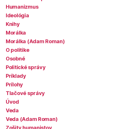
Humanizmus
Ideológia
Knihy
Morálka
Morálka (Adam Roman)
O politike
Osobné
Politické správy
Príklady
Prílohy
Tlačové správy
Úvod
Veda
Veda (Adam Roman)
Zošity humanistov