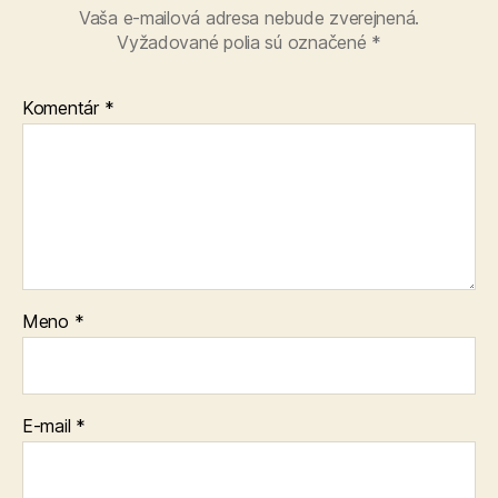
Vaša e-mailová adresa nebude zverejnená.
Vyžadované polia sú označené
*
Komentár
*
Meno
*
E-mail
*