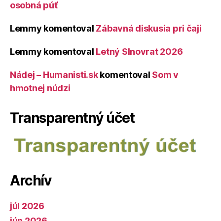
osobná púť
Lemmy
komentoval
Zábavná diskusia pri čaji
Lemmy
komentoval
Letný Slnovrat 2026
Nádej – Humanisti.sk
komentoval
Som v
hmotnej núdzi
Transparentný účet
Archív
júl 2026
jún 2026