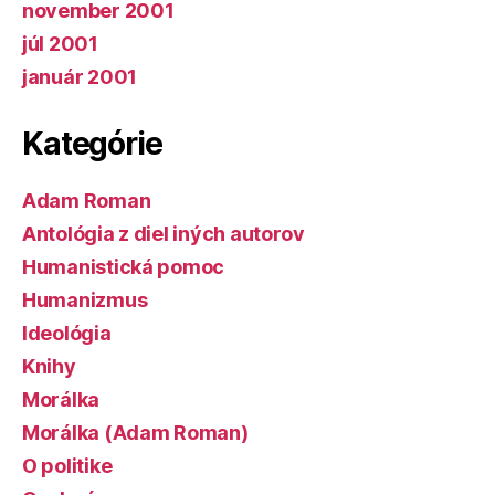
november 2001
júl 2001
január 2001
Kategórie
Adam Roman
Antológia z diel iných autorov
Humanistická pomoc
Humanizmus
Ideológia
Knihy
Morálka
Morálka (Adam Roman)
O politike