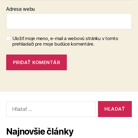
Adresa webu
Uložiť moje meno, e-mail a webovú stránku v tomto
prehliadači pre moje budúce komentáre.
Vyhľadať:
Najnovšie články