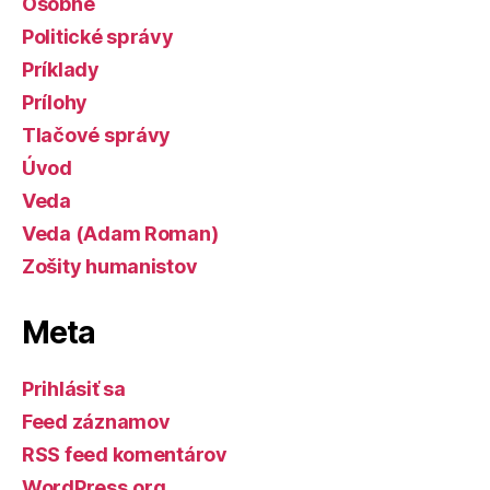
Osobné
Politické správy
Príklady
Prílohy
Tlačové správy
Úvod
Veda
Veda (Adam Roman)
Zošity humanistov
Meta
Prihlásiť sa
Feed záznamov
RSS feed komentárov
WordPress.org