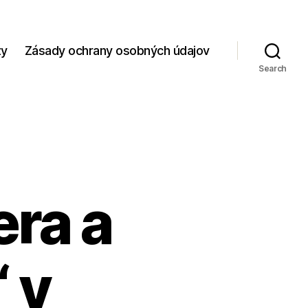
zy
Zásady ochrany osobných údajov
Search
ra a
 v