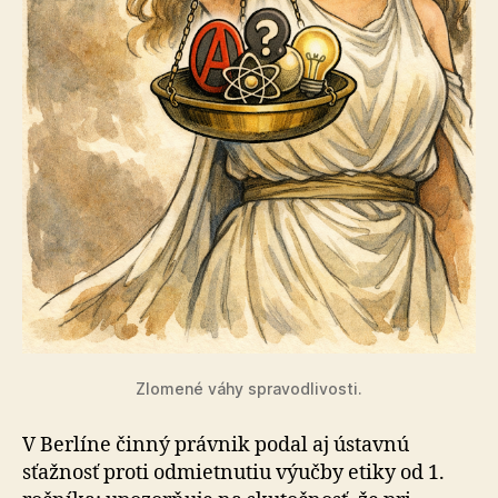
Zlomené váhy spravodlivosti.
V Berlíne činný právnik podal aj ústavnú
sťažnosť proti odmietnutiu výučby etiky od 1.