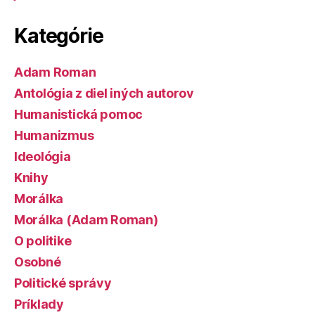
Kategórie
Adam Roman
Antológia z diel iných autorov
Humanistická pomoc
Humanizmus
Ideológia
Knihy
Morálka
Morálka (Adam Roman)
O politike
Osobné
Politické správy
Príklady