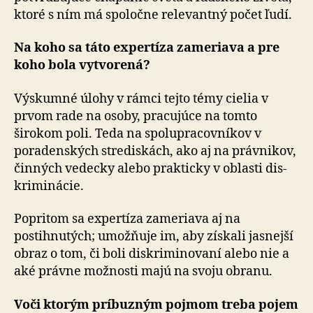
ktoré s ním má spoločne re­le­van­tný počet ľudí.
Na koho sa táto expertíza zameriava a pre
koho bola vytvorená?
Výskumné úlohy v rámci tejto témy cielia v
prvom rade na osoby, pracujúce na tomto
širokom poli. Teda na spo­lu­pra­cov­ní­kov v
poradenských strediskách, ako aj na práv­ni­kov,
činných vedecky alebo prakticky v oblasti dis­
kri­mi­ná­cie.
Popritom sa expertíza zameriava aj na
postihnutých; umožňuje im, aby získali jasnejší
obraz o tom, či boli diskriminovaní alebo nie a
aké právne možnosti majú na svoju obranu.
Voči ktorým príbuzným pojmom treba pojem