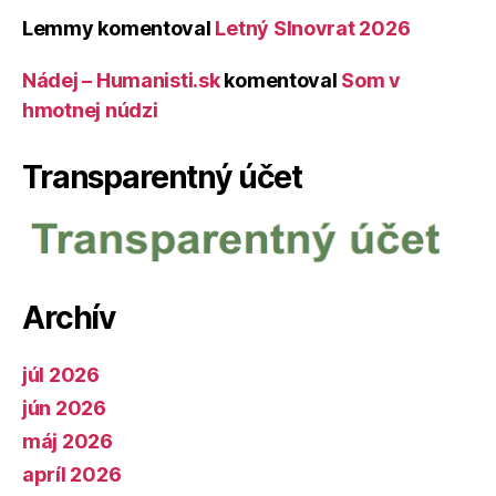
Lemmy
komentoval
Letný Slnovrat 2026
Nádej – Humanisti.sk
komentoval
Som v
hmotnej núdzi
Transparentný účet
Archív
júl 2026
jún 2026
máj 2026
apríl 2026