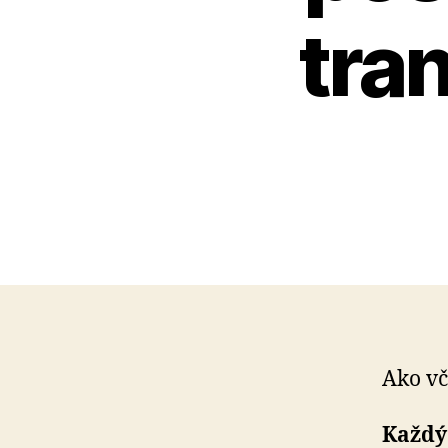
tra
Ako vč
Každý