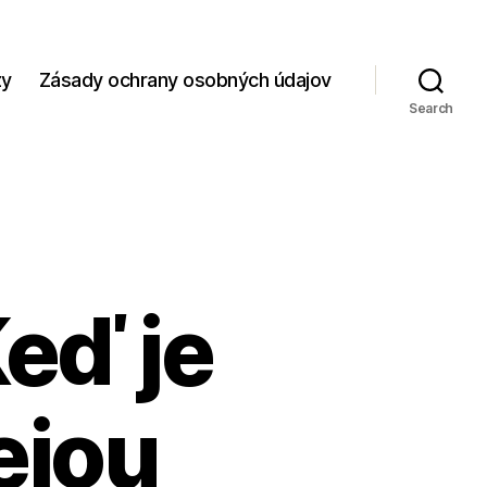
zy
Zásady ochrany osobných údajov
Search
Keď je
ejou