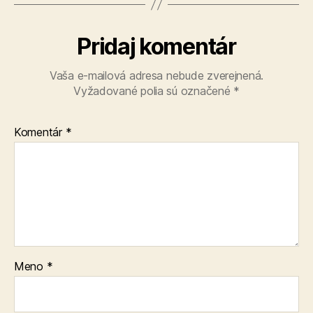
Pridaj komentár
Vaša e-mailová adresa nebude zverejnená.
Vyžadované polia sú označené
*
Komentár
*
Meno
*