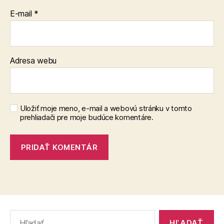
E-mail
*
Adresa webu
Uložiť moje meno, e-mail a webovú stránku v tomto
prehliadači pre moje budúce komentáre.
Vyhľadať: