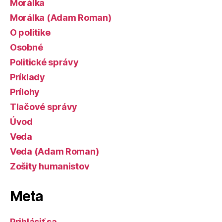
Morálka
Morálka (Adam Roman)
O politike
Osobné
Politické správy
Príklady
Prílohy
Tlačové správy
Úvod
Veda
Veda (Adam Roman)
Zošity humanistov
Meta
Prihlásiť sa