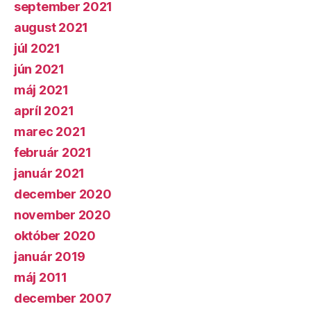
september 2021
august 2021
júl 2021
jún 2021
máj 2021
apríl 2021
marec 2021
február 2021
január 2021
december 2020
november 2020
október 2020
január 2019
máj 2011
december 2007