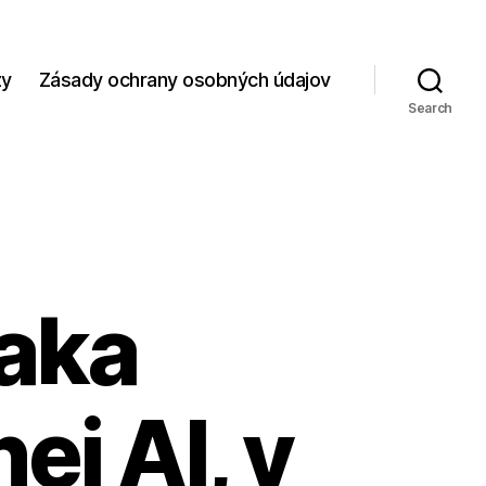
zy
Zásady ochrany osobných údajov
Search
aka
ej AI, v