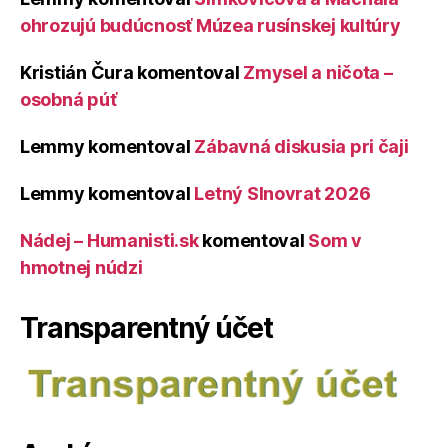
ohrozujú budúcnosť Múzea rusínskej kultúry
Kristián Čura
komentoval
Zmysel a ničota –
osobná púť
Lemmy
komentoval
Zábavná diskusia pri čaji
Lemmy
komentoval
Letný Slnovrat 2026
Nádej – Humanisti.sk
komentoval
Som v
hmotnej núdzi
Transparentný účet