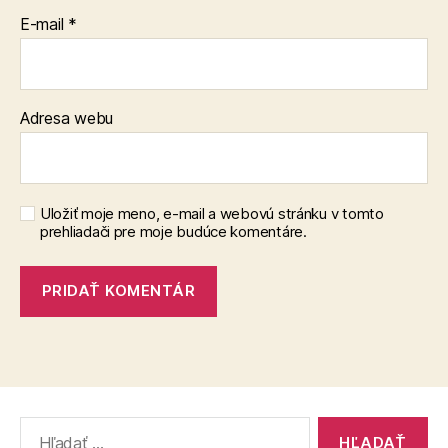
E-mail
*
Adresa webu
Uložiť moje meno, e-mail a webovú stránku v tomto
prehliadači pre moje budúce komentáre.
Vyhľadať: