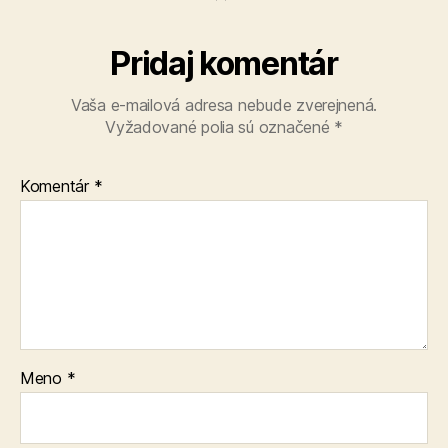
Pridaj komentár
Vaša e-mailová adresa nebude zverejnená.
Vyžadované polia sú označené
*
Komentár
*
Meno
*