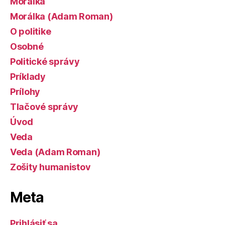
Morálka
Morálka (Adam Roman)
O politike
Osobné
Politické správy
Príklady
Prílohy
Tlačové správy
Úvod
Veda
Veda (Adam Roman)
Zošity humanistov
Meta
Prihlásiť sa