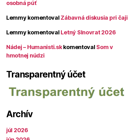
osobná púť
Lemmy
komentoval
Zábavná diskusia pri čaji
Lemmy
komentoval
Letný Slnovrat 2026
Nádej – Humanisti.sk
komentoval
Som v
hmotnej núdzi
Transparentný účet
Archív
júl 2026
jún 2026