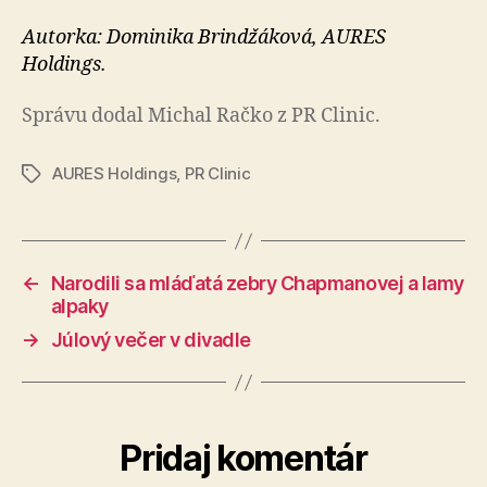
Autorka: Dominika Brindžáková, AURES
Holdings.
Správu dodal Michal Račko z PR Clinic.
AURES Holdings
,
PR Clinic
Značky
←
Narodili sa mláďatá zebry Chapmanovej a lamy
alpaky
→
Júlový večer v divadle
Pridaj komentár