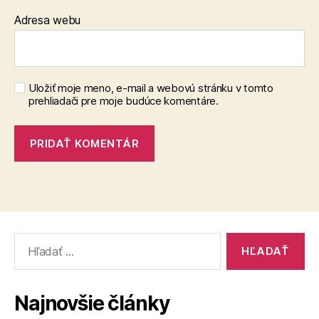
Adresa webu
Uložiť moje meno, e-mail a webovú stránku v tomto
prehliadači pre moje budúce komentáre.
Vyhľadať:
Najnovšie články