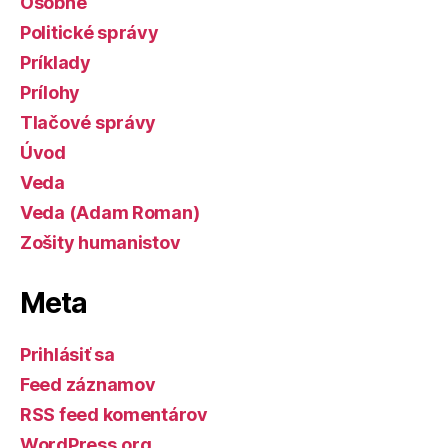
Osobné
Politické správy
Príklady
Prílohy
Tlačové správy
Úvod
Veda
Veda (Adam Roman)
Zošity humanistov
Meta
Prihlásiť sa
Feed záznamov
RSS feed komentárov
WordPress.org