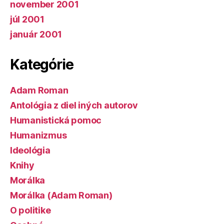
november 2001
júl 2001
január 2001
Kategórie
Adam Roman
Antológia z diel iných autorov
Humanistická pomoc
Humanizmus
Ideológia
Knihy
Morálka
Morálka (Adam Roman)
O politike