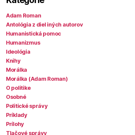
Adam Roman
Antológia z diel iných autorov
Humanistická pomoc
Humanizmus
Ideológia
Knihy
Morálka
Morálka (Adam Roman)
O politike
Osobné
Politické správy
Príklady
Prílohy
Tlačové správy