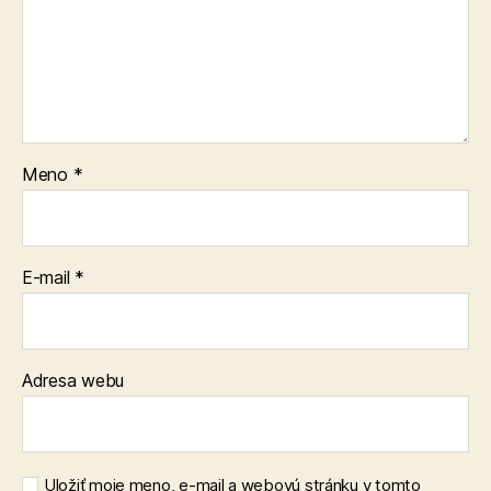
Meno
*
E-mail
*
Adresa webu
Uložiť moje meno, e-mail a webovú stránku v tomto