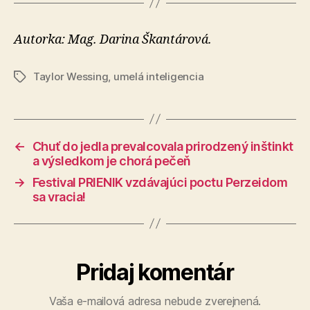
Autorka: Mag. Darina Škantárová.
Taylor Wessing
,
umelá inteligencia
Značky
←
Chuť do jedla prevalcovala prirodzený inštinkt
a výsledkom je chorá pečeň
→
Festival PRIENIK vzdávajúci poctu Perzeidom
sa vracia!
Pridaj komentár
Vaša e-mailová adresa nebude zverejnená.