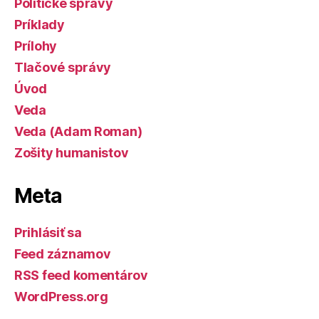
Politické správy
Príklady
Prílohy
Tlačové správy
Úvod
Veda
Veda (Adam Roman)
Zošity humanistov
Meta
Prihlásiť sa
Feed záznamov
RSS feed komentárov
WordPress.org