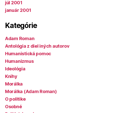
júl 2001
január 2001
Kategórie
Adam Roman
Antológia z diel iných autorov
Humanistická pomoc
Humanizmus
Ideológia
Knihy
Morálka
Morálka (Adam Roman)
O politike
Osobné