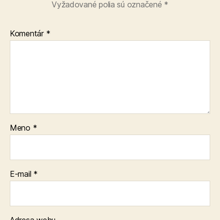
Vyžadované polia sú označené
*
Komentár
*
Meno
*
E-mail
*
Adresa webu