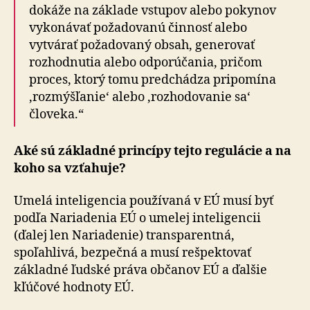
dokáže na základe vstupov alebo pokynov
vykonávať požadovanú činnosť alebo
vytvárať požadovaný obsah, generovať
rozhodnutia alebo odporúčania, pričom
proces, ktorý tomu predchádza pripomína
‚rozmýšľanie‘ alebo ‚rozhodovanie sa‘
človeka.“
Aké sú základné princípy tejto regulácie a na
koho sa vzťahuje?
Umelá inteligencia používaná v EÚ musí byť
podľa Nariadenia EÚ o umelej inteligencii
(ďalej len Nariadenie) transparentná,
spoľahlivá, bezpečná a musí rešpektovať
základné ľudské práva občanov EÚ a ďalšie
kľúčové hodnoty EÚ.