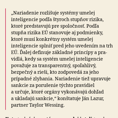
„Nariadenie rozlišuje systémy umelej
inteligencie podľa štyroch stupňov rizika,
ktoré predstavujú pre spoločnosť. Podľa
stupňa rizika EÚ stanovuje aj podmienky,
ktoré musí konkrétny systém umelej
inteligencie splniť pred jeho uvedením na trh
EÚ. Ďalej definuje základné princípy a pra­
vidlá, kedy sa systém umelej inteligencie
považuje za transparentný, spoľahlivý,
bezpečný a rieši, kto zodpovedá za jeho
prípadné zlyhania. Nariadenie tiež upravuje
sankcie za porušenie týchto pravidiel
a určuje, ktoré orgány vykonávajú dohľad
a ukladajú sankcie,“ konštatuje Ján Lazur,
partner Taylor Wessing.