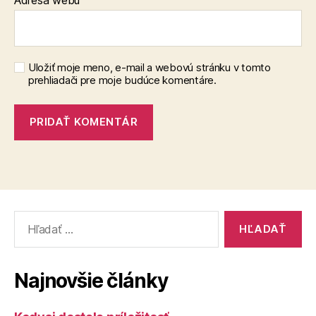
Uložiť moje meno, e-mail a webovú stránku v tomto
prehliadači pre moje budúce komentáre.
Vyhľadať:
Najnovšie články