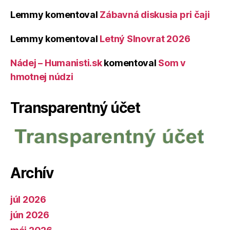
Lemmy
komentoval
Zábavná diskusia pri čaji
Lemmy
komentoval
Letný Slnovrat 2026
Nádej – Humanisti.sk
komentoval
Som v
hmotnej núdzi
Transparentný účet
Archív
júl 2026
jún 2026