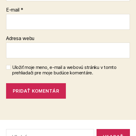
E-mail
*
Adresa webu
Uložiť moje meno, e-mail a webovú stránku v tomto
prehliadači pre moje budúce komentáre.
Vyhľadať: