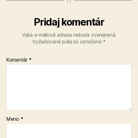
Pridaj komentár
Vaša e-mailová adresa nebude zverejnená.
Vyžadované polia sú označené
*
Komentár
*
Meno
*