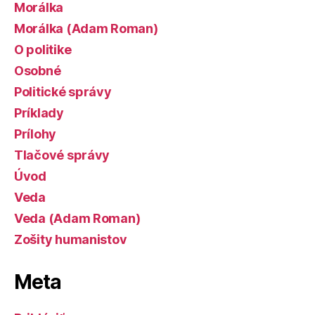
Morálka
Morálka (Adam Roman)
O politike
Osobné
Politické správy
Príklady
Prílohy
Tlačové správy
Úvod
Veda
Veda (Adam Roman)
Zošity humanistov
Meta