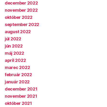
december 2022
november 2022
október 2022
september 2022
august 2022
júl 2022
jún 2022
máj 2022
apríl 2022
marec 2022
február 2022
január 2022
december 2021
november 2021
október 2021