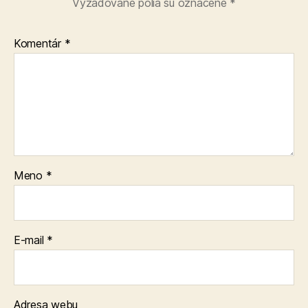
Vyžadované polia sú označené
*
Komentár
*
Meno
*
E-mail
*
Adresa webu