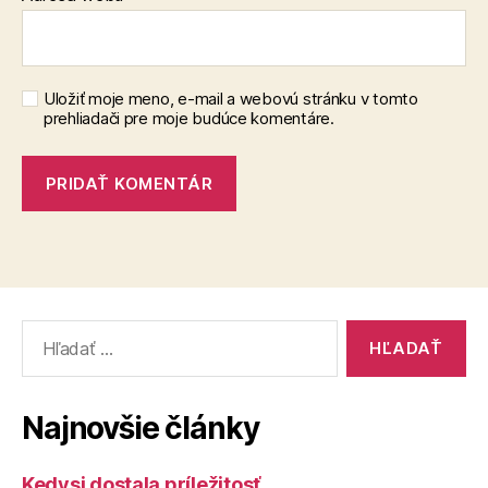
Uložiť moje meno, e-mail a webovú stránku v tomto
prehliadači pre moje budúce komentáre.
Vyhľadať:
Najnovšie články
Kedysi dostala príležitosť