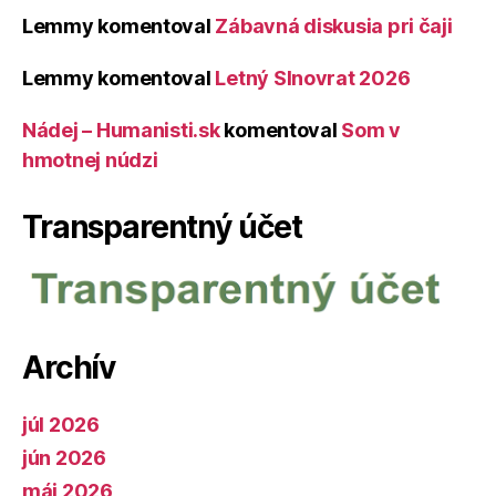
Lemmy
komentoval
Zábavná diskusia pri čaji
Lemmy
komentoval
Letný Slnovrat 2026
Nádej – Humanisti.sk
komentoval
Som v
hmotnej núdzi
Transparentný účet
Archív
júl 2026
jún 2026
máj 2026