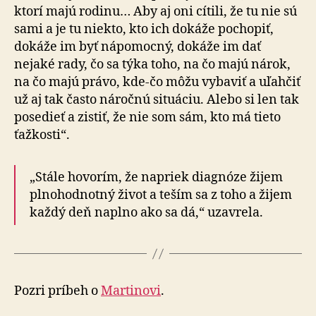
ktorí majú rodinu… Aby aj oni cítili, že tu nie sú
sami a je tu niekto, kto ich dokáže pochopiť,
dokáže im byť nápomocný, dokáže im dať
nejaké rady, čo sa týka toho, na čo majú nárok,
na čo majú právo, kde-čo môžu vybaviť a uľahčiť
už aj tak často náročnú situáciu. Alebo si len tak
posedieť a zistiť, že nie som sám, kto má tieto
ťažkosti“.
„Stále hovorím, že napriek diagnóze žijem
plnohodnotný život a teším sa z toho a žijem
každý deň naplno ako sa dá,“ uzavrela.
Pozri príbeh o
Martinovi
.