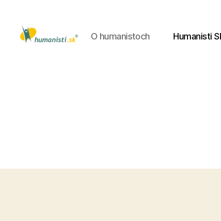
O humanistoch
Humanisti S
Humanisti.sk