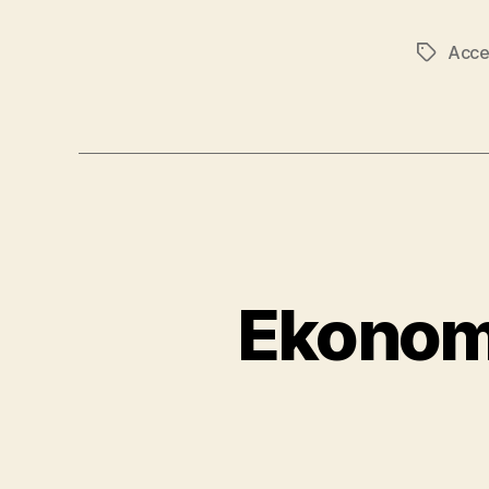
Acce
Značky
Ekonomi