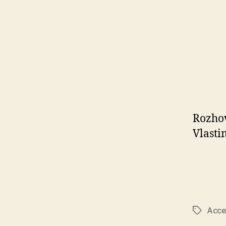
Rozho
Vlast
Acce
Značky