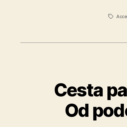
Acce
Značky
Cesta pa
Od podo