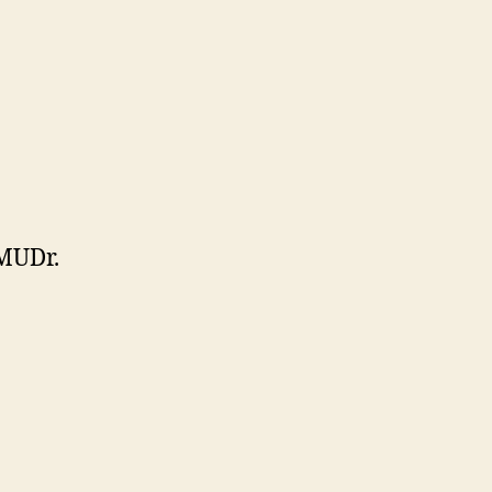
MUDr.
: