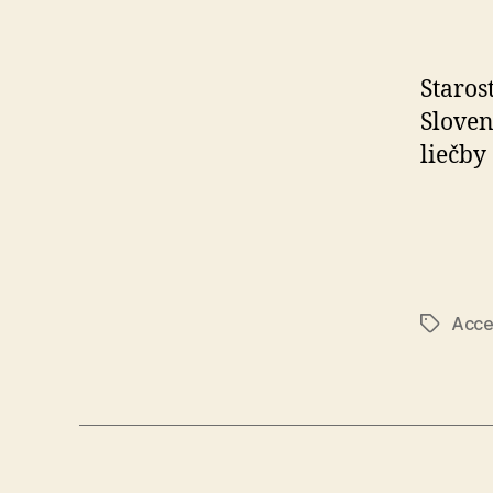
Staros
Sloven
liečby
Acce
Značky