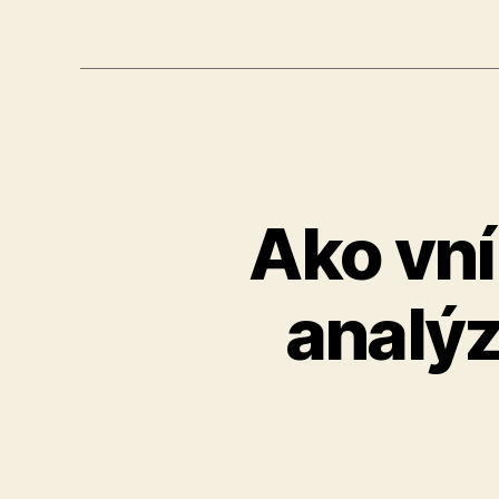
Ako vn
analýz