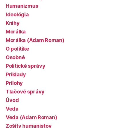
Humanizmus
Ideológia
Knihy
Morálka
Morálka (Adam Roman)
O politike
Osobné
Politické správy
Príklady
Prílohy
Tlačové správy
Úvod
Veda
Veda (Adam Roman)
Zošity humanistov