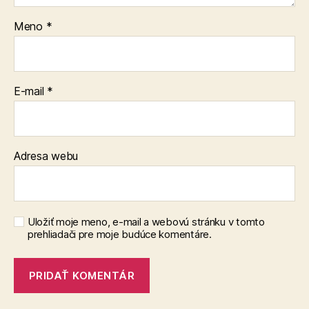
Meno
*
E-mail
*
Adresa webu
Uložiť moje meno, e-mail a webovú stránku v tomto
prehliadači pre moje budúce komentáre.