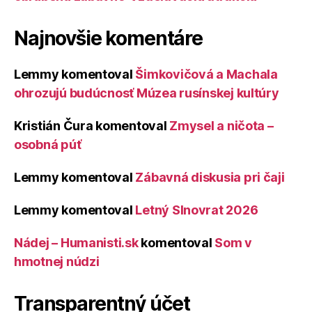
Najnovšie komentáre
Lemmy
komentoval
Šimkovičová a Machala
ohrozujú budúcnosť Múzea rusínskej kultúry
Kristián Čura
komentoval
Zmysel a ničota –
osobná púť
Lemmy
komentoval
Zábavná diskusia pri čaji
Lemmy
komentoval
Letný Slnovrat 2026
Nádej – Humanisti.sk
komentoval
Som v
hmotnej núdzi
Transparentný účet