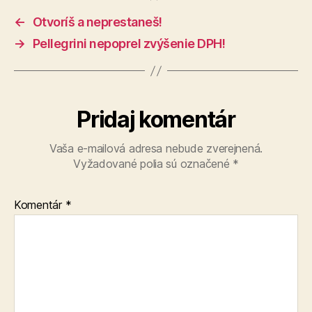
←
Otvoríš a neprestaneš!
→
Pellegrini nepoprel zvýšenie DPH!
Pridaj komentár
Vaša e-mailová adresa nebude zverejnená.
Vyžadované polia sú označené
*
Komentár
*