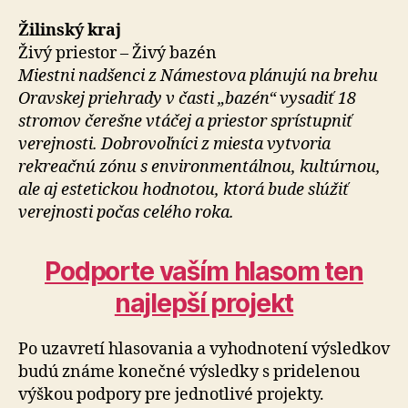
Žilinský kraj
Živý priestor – Živý bazén
Miestni nadšenci z Námestova plánujú na brehu
Oravskej priehrady v časti „bazén“ vysadiť 18
stromov čerešne vtáčej a priestor sprístupniť
verejnosti. Dobrovoľníci z miesta vytvoria
rekreačnú zónu s environmentálnou, kultúrnou,
ale aj estetickou hodnotou, ktorá bude slúžiť
verejnosti počas celého roka.
Podporte vaším hlasom ten
najlepší projekt
Po uzavretí hlasovania a vyhodnotení výsledkov
budú známe konečné výsledky s pridelenou
výškou podpory pre jednotlivé projekty.