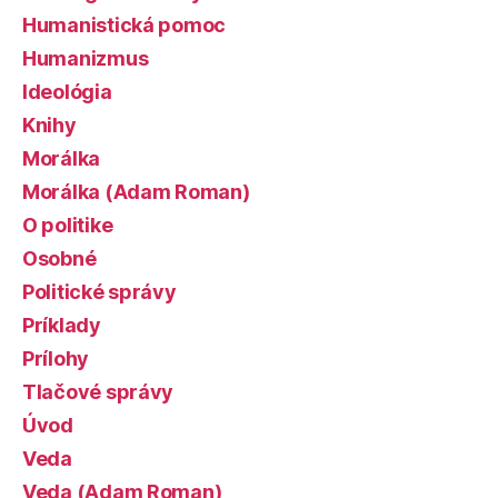
Humanistická pomoc
Humanizmus
Ideológia
Knihy
Morálka
Morálka (Adam Roman)
O politike
Osobné
Politické správy
Príklady
Prílohy
Tlačové správy
Úvod
Veda
Veda (Adam Roman)