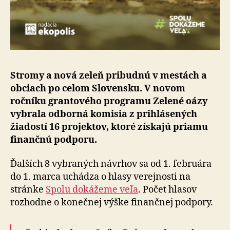
Stromy a nová zeleň pribudnú v mestách a
obciach po celom Slovensku. V novom
ročníku grantového programu Zelené oázy
vybrala odborná komisia z prihlásených
žiadostí 16 projektov, ktoré získajú priamu
finančnú podporu.
Ďalších 8 vybraných návrhov sa od 1. februára
do 1. marca uchádza o hlasy verejnosti na
stránke
Spolu dokážeme veľa
. Počet hlasov
rozhodne o konečnej výške finančnej podpory.