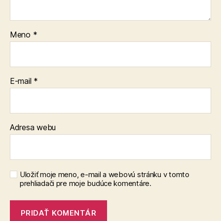
Meno
*
E-mail
*
Adresa webu
Uložiť moje meno, e-mail a webovú stránku v tomto
prehliadači pre moje budúce komentáre.