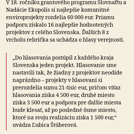
V 18. ročníku grantového programu Slovnaftu a
Nadácie Ekopolis si najlepšie komunitné
enviroprojekty rozdelia 60 000 eur. Priamu
podporu získalo 16 najlepšie hodnotených
projektov z celého Slovenska. Ďalších 8 z
vrcholu rebríčka sa uchádza o hlasy verejnosti.
„Do hlasovania postúpil z každého kraja
Slovenska jeden projekt. Hlasovanie sme
nastavili tak, že žiadny z projektov neodíde
naprázdno – projekty v hlasovaní si
prerozdelia sumu 21-tisíc eur, pričom víťaz
hlasovania získa 4 500 eur, druhé miesto
získa 3 500 eur a podpora pre ďalšie miesta
bude klesať, až po posledné ôsme miesto,
ktoré na svoju realizáciu získa 1 500 eur,“
uvádza Ľubica Štúberová.