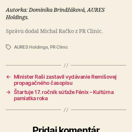
Autorka: Dominika Brindžáková, AURES
Holdings.
Správu dodal Michal Račko z PR Clinic.
AURES Holdings
,
PR Clinic
Značky
←
Minister Raši zastavil vydávanie Remišovej
propagačného časopisu
→
Štartuje 17. ročník súťaže Fénix – Kultúrna
pamiatka roka
Pridaj komentár