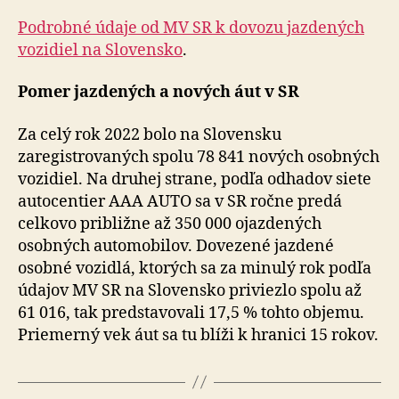
Podrobné údaje od MV SR k dovozu jazdených
vozidiel na Slovensko
.
Pomer jazdených a nových áut v SR
Za celý rok 2022 bolo na Slovensku
zaregistrovaných spolu 78 841 nových osobných
vozidiel. Na druhej strane, podľa odhadov siete
autocentier AAA AUTO sa v SR ročne predá
celkovo približne až 350 000 ojazdených
osobných automobilov. Dovezené jazdené
osobné vozidlá, ktorých sa za minulý rok podľa
údajov MV SR na Slovensko priviezlo spolu až
61 016, tak predstavovali 17,5 % tohto objemu.
Priemerný vek áut sa tu blíži k hranici 15 rokov.