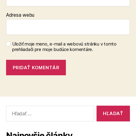
Adresa webu
Uložiť moje meno, e-mail a webovú stránku v tomto
prehliadači pre moje budúce komentáre.
Vyhľadať:
Najnovšie články