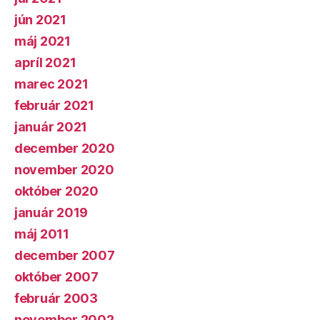
jún 2021
máj 2021
apríl 2021
marec 2021
február 2021
január 2021
december 2020
november 2020
október 2020
január 2019
máj 2011
december 2007
október 2007
február 2003
november 2002