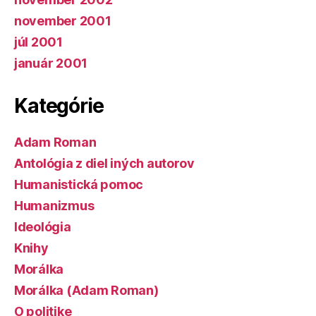
november 2001
júl 2001
január 2001
Kategórie
Adam Roman
Antológia z diel iných autorov
Humanistická pomoc
Humanizmus
Ideológia
Knihy
Morálka
Morálka (Adam Roman)
O politike