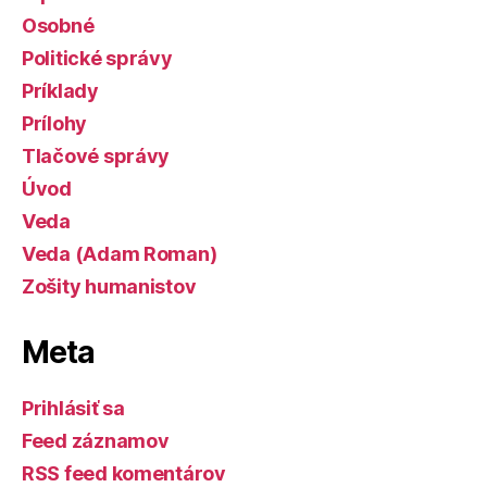
Osobné
Politické správy
Príklady
Prílohy
Tlačové správy
Úvod
Veda
Veda (Adam Roman)
Zošity humanistov
Meta
Prihlásiť sa
Feed záznamov
RSS feed komentárov