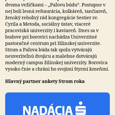
dvoma vežičkami – „Paľovu búdu“. Postupne v
nej boli lesná reštaurácia, kolkáreň, tančiareň,
ženský rehoľný rád kongregácie Sestier sv.
Cyrila a Metoda, sociálny ústav, viaceré
pracoviská univerzity i kaviareň. Dnes sa v
budove pri borovici nachádza Univerzitné
pastoračné centrum pri žilinskej univerzite.
Strom a Paľova búda tak spolu vytvárajú
neuveriteľnú dvojicu a malebne dotvárajú
moderný campus žilinskej univerzity. Borovica
vysoko čnie a chráni ho svojimi štyrmi kmeňmi.
Hlavný partner ankety Strom roka