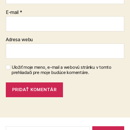
E-mail
*
Adresa webu
Uložiť moje meno, e-mail a webovú stránku v tomto
prehliadači pre moje budúce komentáre.
Vyhľadať: