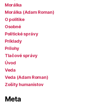
Morálka
Morálka (Adam Roman)
O politike
Osobné
Politické správy
Príklady
Prílohy
Tlačové správy
Úvod
Veda
Veda (Adam Roman)
Zošity humanistov
Meta