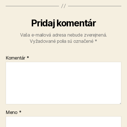
Pridaj komentár
Vaša e-mailová adresa nebude zverejnená.
Vyžadované polia sú označené
*
Komentár
*
Meno
*