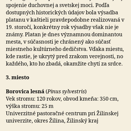
spojenie duchovnej a svetskej moci. Podľa
dostupných historických údajov bola výsadba
platanu v kaštieli pravdepodobne realizovaná v
19. storočí, konkrétny rok výsadby však nie je
známy. Platan je dnes významnou dominantou
mesta, v súčasnosti je chránený ako súčasť
miestneho kultúrneho dedičstva. Vďaka miestu,
kde rastie, je ukrytý pred zrakom verejnosti, no
každého, kto ho zbadá, okamžite chytí za srdce.
3. miesto
Borovica lesná
(
Pinus sylvestris
)
Vek stromu: 120 rokov, obvod kmeňa: 350 cm,
výška stromu: 25 m
Univerzitné pastoračné centrum pri Žilinskej
univerzite, okres Žilina, Žilinský kraj