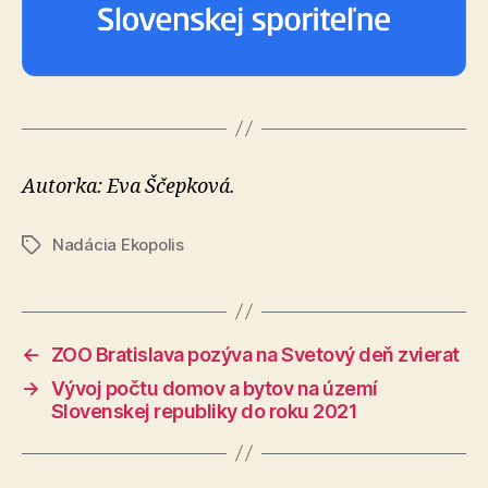
Autorka: Eva Ščepková.
Nadácia Ekopolis
Značky
←
ZOO Bratislava pozýva na Svetový deň zvierat
→
Vývoj počtu domov a bytov na území
Slovenskej republiky do roku 2021