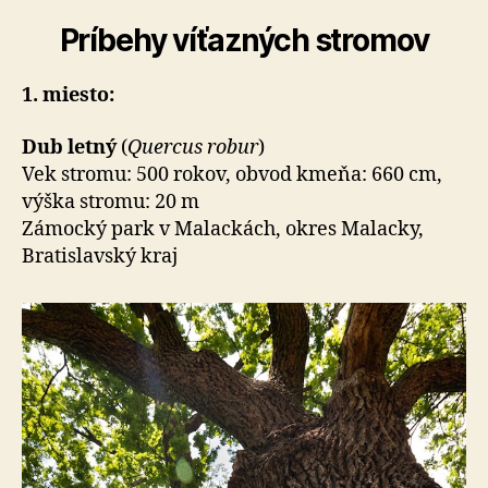
Príbehy víťazných stromov
1. miesto:
Dub letný
(
Quercus robur
)
Vek stromu: 500 rokov, obvod kmeňa: 660 cm,
výška stromu: 20 m
Zámocký park v Malackách, okres Malacky,
Bratislavský kraj