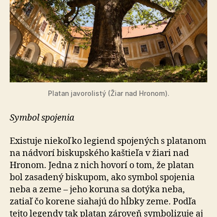
Platan javorolistý (Žiar nad Hronom).
Symbol spojenia
Existuje niekoľko legiend spojených s platanom
na nádvorí biskupského kaštieľa v žiari nad
Hronom. Jedna z nich hovorí o tom, že platan
bol zasadený biskupom, ako symbol spojenia
neba a zeme – jeho koruna sa dotýka neba,
zatiaľ čo korene siahajú do hĺbky zeme. Podľa
tejto legendy tak platan zároveň symbolizuje aj