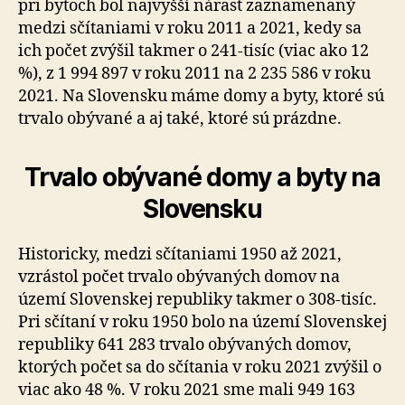
pri bytoch bol najvyšší nárast zaznamenaný
medzi sčítaniami v roku 2011 a 2021, kedy sa
ich počet zvýšil takmer o 241-tisíc (viac ako 12
%), z 1 994 897 v roku 2011 na 2 235 586 v roku
2021. Na Slovensku máme domy a byty, ktoré sú
trvalo obývané a aj také, ktoré sú prázdne.
Trvalo obývané domy a byty na
Slovensku
Historicky, medzi sčítaniami 1950 až 2021,
vzrástol počet trvalo obývaných domov na
území Slovenskej republiky takmer o 308-tisíc.
Pri sčítaní v roku 1950 bolo na území Slovenskej
republiky 641 283 trvalo obývaných domov,
ktorých počet sa do sčítania v roku 2021 zvýšil o
viac ako 48 %. V roku 2021 sme mali 949 163