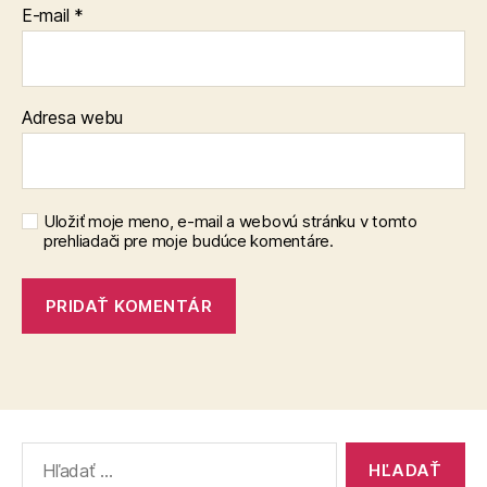
E-mail
*
Adresa webu
Uložiť moje meno, e-mail a webovú stránku v tomto
prehliadači pre moje budúce komentáre.
Vyhľadať: