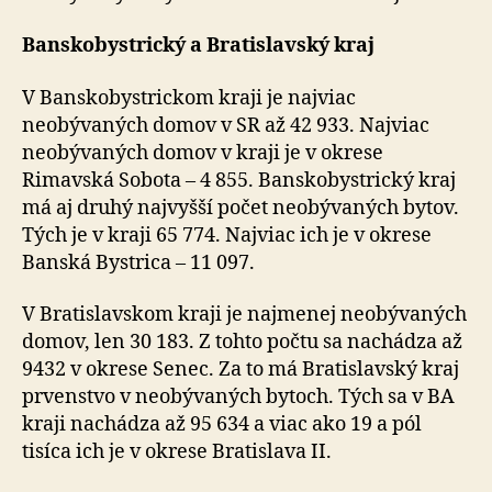
Banskobystrický a Bratislavský kraj
V Banskobystrickom kraji je najviac
neobývaných domov v SR až 42 933. Najviac
neobývaných domov v kraji je v okrese
Rimavská Sobota – 4 855. Banskobystrický kraj
má aj druhý najvyšší počet neobývaných bytov.
Tých je v kraji 65 774. Najviac ich je v okrese
Banská Bystrica – 11 097.
V Bratislavskom kraji je najmenej neobývaných
domov, len 30 183. Z tohto počtu sa nachádza až
9432 v okrese Senec. Za to má Bratislavský kraj
prvenstvo v neobývaných bytoch. Tých sa v BA
kraji nachádza až 95 634 a viac ako 19 a pól
tisíca ich je v okrese Bratislava II.