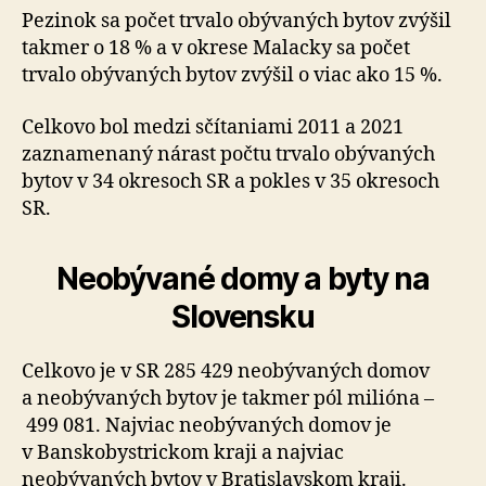
Pezinok sa počet trvalo obývaných bytov zvýšil
takmer o 18 % a v okrese Malacky sa počet
trvalo obývaných bytov zvýšil o viac ako 15 %.
Celkovo bol medzi sčítaniami 2011 a 2021
zaznamenaný nárast počtu trvalo obývaných
bytov v 34 okresoch SR a pokles v 35 okresoch
SR.
Neobývané domy a byty na
Slovensku
Celkovo je v SR 285 429 neobývaných domov
a neobývaných bytov je takmer pól milióna –
499 081. Najviac neobývaných domov je
v Banskobystrickom kraji a najviac
neobývaných bytov v Bratislavskom kraji.