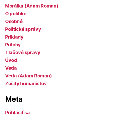
Morálka (Adam Roman)
O politike
Osobné
Politické správy
Príklady
Prílohy
Tlačové správy
Úvod
Veda
Veda (Adam Roman)
Zošity humanistov
Meta
Prihlásiť sa