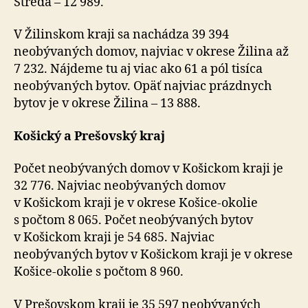
Streda – 12 989.
V Žilinskom kraji sa nachádza 39 394
neobývaných domov, najviac v okrese Žilina až
7 232. Nájdeme tu aj viac ako 61 a pól tisíca
neobývaných bytov. Opäť najviac prázdnych
bytov je v okrese Žilina – 13 888.
Košický a Prešovský kraj
Počet neobývaných domov v Košickom kraji je
32 776. Najviac neobývaných domov
v Košickom kraji je v okrese Košice-okolie
s počtom 8 065. Počet neobývaných bytov
v Košickom kraji je 54 685. Najviac
neobývaných bytov v Košickom kraji je v okrese
Košice-okolie s počtom 8 960.
V Prešovskom kraji je 35 597 neobývaných