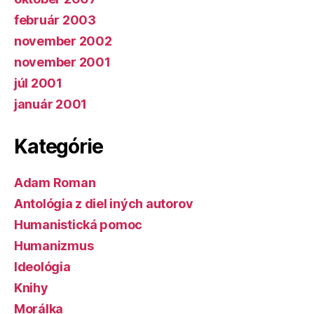
február 2003
november 2002
november 2001
júl 2001
január 2001
Kategórie
Adam Roman
Antológia z diel iných autorov
Humanistická pomoc
Humanizmus
Ideológia
Knihy
Morálka