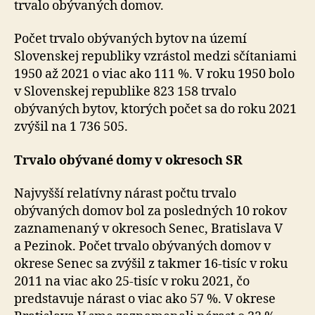
trvalo obývaných domov.
Počet trvalo obývaných bytov na území
Slovenskej republiky vzrástol medzi sčítaniami
1950 až 2021 o viac ako 111 %. V roku 1950 bolo
v Slovenskej republike 823 158 trvalo
obývaných bytov, ktorých počet sa do roku 2021
zvýšil na 1 736 505.
Trvalo obývané domy v okresoch SR
Najvyšší relatívny nárast počtu trvalo
obývaných domov bol za posledných 10 rokov
zaznamenaný v okresoch Senec, Bratislava V
a Pezinok. Počet trvalo obývaných domov v
okrese Senec sa zvýšil z takmer 16-tisíc v roku
2011 na viac ako 25-tisíc v roku 2021, čo
predstavuje nárast o viac ako 57 %. V okrese