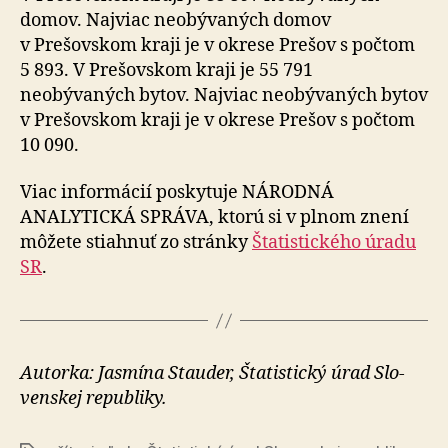
domov. Najviac neobývaných domov
v Prešovskom kraji je v okrese Prešov s počtom
5 893. V Prešovskom kraji je 55 791
neobývaných bytov. Najviac neobývaných bytov
v Prešovskom kraji je v okrese Prešov s počtom
10 090.
Viac informácií poskytuje NÁRODNÁ
ANALYTICKÁ SPRÁVA, ktorú si v plnom znení
môžete stiahnuť zo stránky
Štatistického úradu
SR
.
Autorka: Jasmína Stauder, Šta­tistický úrad Slo­
venskej re­pub­li­ky.