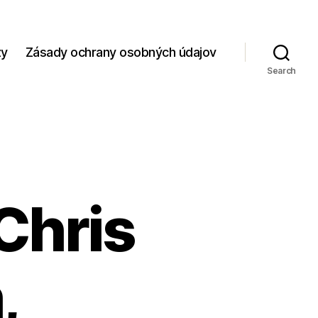
zy
Zásady ochrany osobných údajov
Search
Chris
,