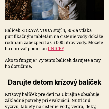
Balíček ZDRAVÁ VODA stojí 4,50 € a vďaka
purifikačným tabletám na čistenie vody dokáže
rodinám zabezpečiť až 5 000 litrov vody. Môžete
ho darovať pomocou
UNICEF
.
Ako to funguje? Vy tento balíček darujete a my
ho doručíme.
Darujte deťom krízový balíček
Krízový balíček pre deti na Ukrajine obsahuje
základné potreby pri evakuácii. Nutričnú
výživu, tablety na čistenie vody, vedrá, deky,