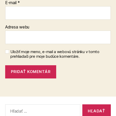
E-mail
*
Adresa webu
Uložiť moje meno, e-mail a webovú stránku v tomto
prehliadači pre moje budúce komentáre.
Vyhľadať: