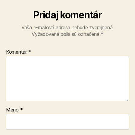
Pridaj komentár
Vaša e-mailová adresa nebude zverejnená.
Vyžadované polia sú označené
*
Komentár
*
Meno
*