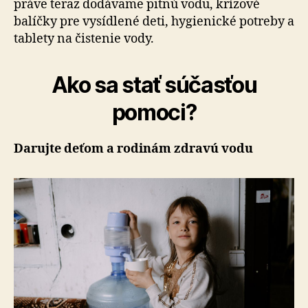
práve teraz dodávame pitnú vodu, krízové
balíčky pre vysídlené deti, hygienické potreby a
tablety na čistenie vody.
Ako sa stať súčasťou
pomoci?
Darujte deťom a rodinám zdravú vodu