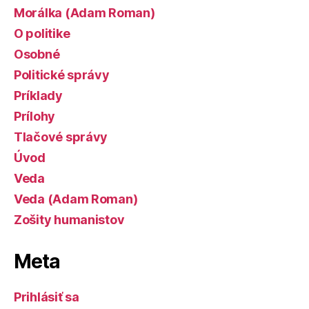
Morálka (Adam Roman)
O politike
Osobné
Politické správy
Príklady
Prílohy
Tlačové správy
Úvod
Veda
Veda (Adam Roman)
Zošity humanistov
Meta
Prihlásiť sa