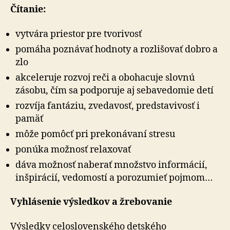
Čítanie:
vytvára priestor pre tvorivosť
pomáha poznávať hodnoty a rozlišovať dobro a
zlo
akceleruje rozvoj reči a obohacuje slovnú
zásobu, čím sa podporuje aj sebavedomie detí
rozvíja fantáziu, zvedavosť, predstavivosť i
pamäť
môže pomôcť pri prekonávaní stresu
ponúka možnosť relaxovať
dáva možnosť naberať množstvo informácií,
inšpirácií, vedomostí a porozumieť pojmom…
Vyhlásenie výsledkov a žrebovanie
Výsledky celoslovenského detského