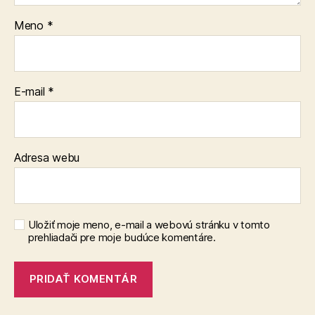
Meno
*
E-mail
*
Adresa webu
Uložiť moje meno, e-mail a webovú stránku v tomto
prehliadači pre moje budúce komentáre.