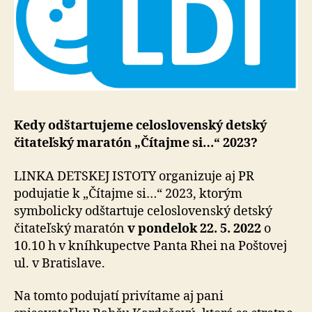
Kedy odštartujeme celoslovenský detský
čitateľský maratón „Čítajme si…“ 2023?
LINKA DETSKEJ ISTOTY organizuje aj PR
podujatie k „Čítajme si…“ 2023, ktorým
symbolicky odštartuje celoslovenský detský
čitateľský maratón
v pondelok 22. 5. 2022
o
10.10 h v kníhkupectve Panta Rhei na Poštovej
ul. v Bratislave.
Na tomto podujatí privítame aj pani