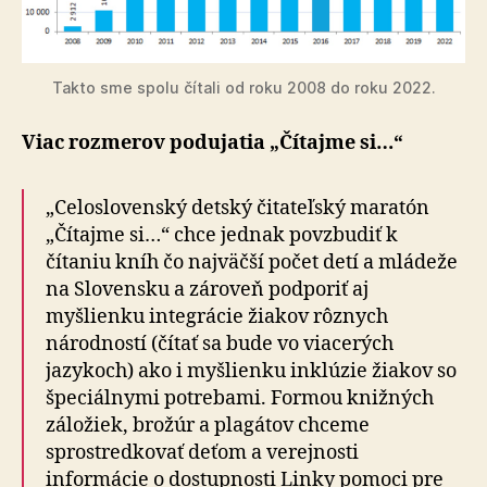
Takto sme spolu čítali od roku 2008 do roku 2022.
Viac rozmerov podujatia „Čítajme si…“
„Celoslovenský detský čitateľský maratón
„Čítajme si…“ chce jednak povzbudiť k
čítaniu kníh čo najväčší počet detí a mládeže
na Slovensku a zároveň podporiť aj
myšlienku integrácie žiakov rôznych
národností (čítať sa bude vo viacerých
jazykoch) ako i myšlienku inklúzie žiakov so
špeciálnymi potrebami. Formou knižných
záložiek, brožúr a plagátov chceme
sprostredkovať deťom a verejnosti
informácie o dostupnosti Linky pomoci pre