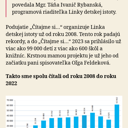
povedala Mgr. Táňa Ivanič Rybanská,
programová riaditeľka Linky detskej istoty.
Podujatie „Čítajme si…“ organizuje Linka
detskej istoty už od roku 2008. Tento rok padajú
rekordy, a do „Čítajme si…“ 2023 sa prihlásilo už
viac ako 99 000 detí z viac ako 600 škôl a
knižníc. Krstnou mamou projektu je už jeho od
začiatku pani spisovateľka Oľga Feldeková.
Takto sme spolu čítali od roku 2008 do roku
2022