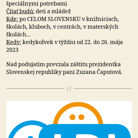
špeciálnymi potrebami
Čítať budú:
deti a mládež
Kde:
po CELOM SLOVENSKU v knižniciach,
školách, kluboch, v centrách, v materských
školách…
Kedy:
kedykoľvek v týždni od 22. do 26. mája
2023
Nad podujatím prevzala záštitu prezidentka
Slovenskej republiky pani Zuzana Čaputová.