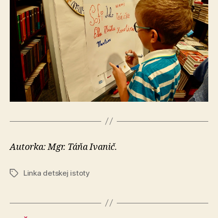
Autorka: Mgr. Táňa Ivanič.
Linka detskej istoty
Značky