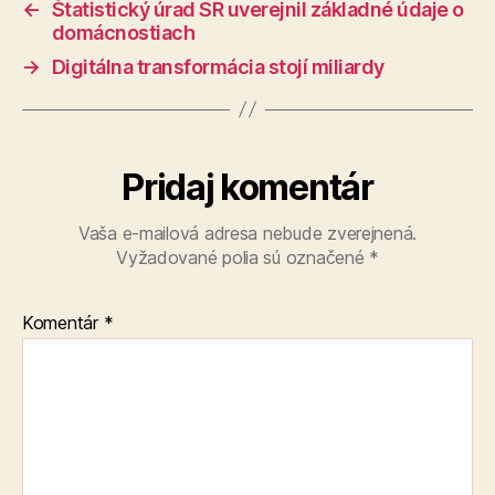
←
Štatistický úrad SR uverejnil základné údaje o
domácnostiach
→
Digitálna transformácia stojí miliardy
Pridaj komentár
Vaša e-mailová adresa nebude zverejnená.
Vyžadované polia sú označené
*
Komentár
*