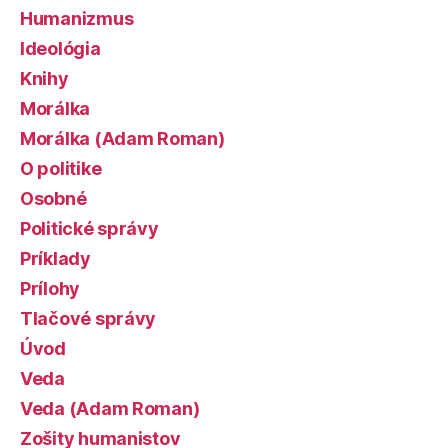
Humanizmus
Ideológia
Knihy
Morálka
Morálka (Adam Roman)
O politike
Osobné
Politické správy
Príklady
Prílohy
Tlačové správy
Úvod
Veda
Veda (Adam Roman)
Zošity humanistov