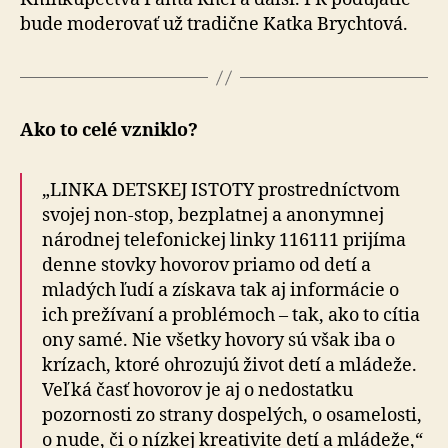
bude moderovať už tradične Katka Brychtová.
Ako to celé vzniklo?
„LINKA DETSKEJ ISTOTY prostredníctvom
svojej non-stop, bezplatnej a anonymnej
národnej telefonickej linky 116111 prijíma
denne stovky hovorov priamo od detí a
mladých ľudí a získava tak aj informácie o
ich prežívaní a problémoch – tak, ako to cítia
ony samé. Nie všetky hovory sú však iba o
krízach, ktoré ohrozujú život detí a mládeže.
Veľká časť hovorov je aj o nedostatku
pozornosti zo strany dospelých, o osamelosti,
o nude, či o nízkej kreativite detí a mládeže,“