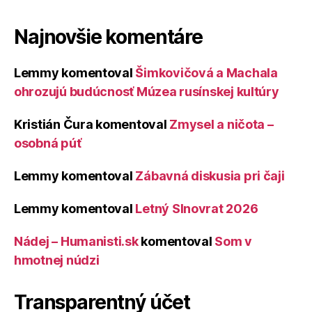
Najnovšie komentáre
Lemmy
komentoval
Šimkovičová a Machala
ohrozujú budúcnosť Múzea rusínskej kultúry
Kristián Čura
komentoval
Zmysel a ničota –
osobná púť
Lemmy
komentoval
Zábavná diskusia pri čaji
Lemmy
komentoval
Letný Slnovrat 2026
Nádej – Humanisti.sk
komentoval
Som v
hmotnej núdzi
Transparentný účet