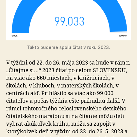
Takto budeme spolu čítať v roku 2023.
V týždni od 22. do 26. mája 2023 sa bude v rámci
„Čítajme si…“ 2023 čítať po celom SLOVENSKU,
na viac ako 660 miestach, v knižniciach, v
školách, v kluboch, v materských školách, v
centrách atď. Prihlásilo sa viac ako 99 000
čitateľov a počas týždňa ešte pribudnú ďalší. V
rámci tohtoročného celoslovenského detského
čitateľského maratónu si na čítanie môžu deti
vybrať akúkoľvek knihu, môžu sa zapojiť v
ktorýkoľvek deň v týždni od 22. do 26. 5. 2023 a