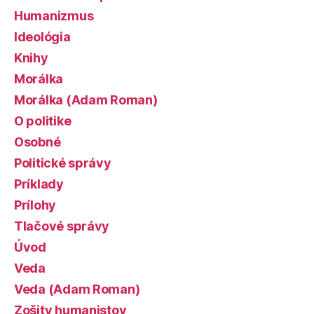
Humanizmus
Ideológia
Knihy
Morálka
Morálka (Adam Roman)
O politike
Osobné
Politické správy
Príklady
Prílohy
Tlačové správy
Úvod
Veda
Veda (Adam Roman)
Zošity humanistov