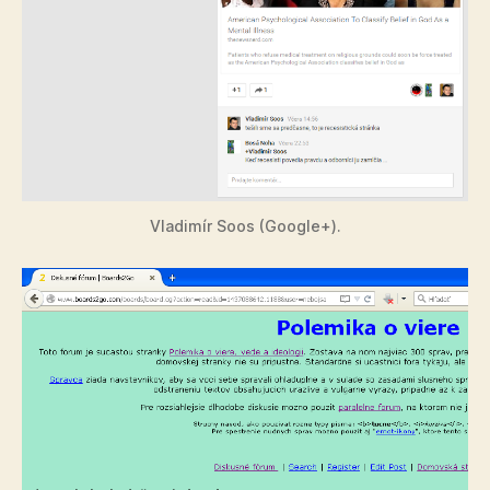
Vladimír Soos (Google+).