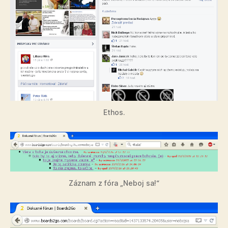
Ethos.
Záznam z fóra „Neboj sa!“