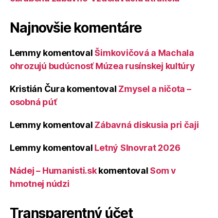
Najnovšie komentáre
Lemmy
komentoval
Šimkovičová a Machala
ohrozujú budúcnosť Múzea rusínskej kultúry
Kristián Čura
komentoval
Zmysel a ničota –
osobná púť
Lemmy
komentoval
Zábavná diskusia pri čaji
Lemmy
komentoval
Letný Slnovrat 2026
Nádej – Humanisti.sk
komentoval
Som v
hmotnej núdzi
Transparentný účet