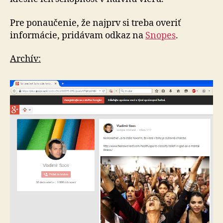
Pre ponaučenie, že najprv si treba overiť
informácie, pridávam odkaz na
Snopes
.
Archív: