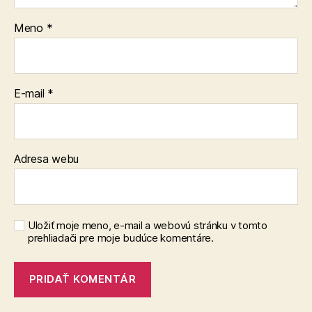
Meno
*
E-mail
*
Adresa webu
Uložiť moje meno, e-mail a webovú stránku v tomto
prehliadači pre moje budúce komentáre.