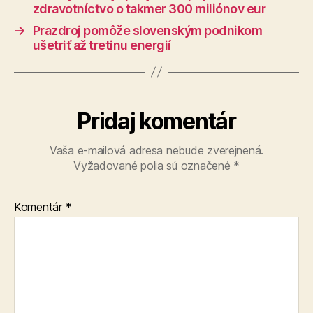
zdravotníctvo o takmer 300 miliónov eur
→
Prazdroj pomôže slovenským podnikom
ušetriť až tretinu energií
Pridaj komentár
Vaša e-mailová adresa nebude zverejnená.
Vyžadované polia sú označené
*
Komentár
*