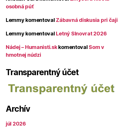
osobná púť
Lemmy
komentoval
Zábavná diskusia pri čaji
Lemmy
komentoval
Letný Slnovrat 2026
Nádej – Humanisti.sk
komentoval
Som v
hmotnej núdzi
Transparentný účet
Archív
júl 2026