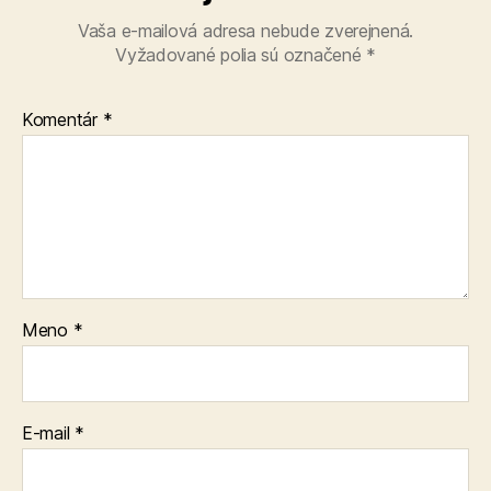
Vaša e-mailová adresa nebude zverejnená.
Vyžadované polia sú označené
*
Komentár
*
Meno
*
E-mail
*