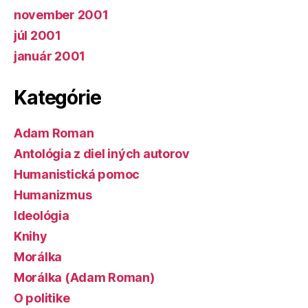
november 2001
júl 2001
január 2001
Kategórie
Adam Roman
Antológia z diel iných autorov
Humanistická pomoc
Humanizmus
Ideológia
Knihy
Morálka
Morálka (Adam Roman)
O politike