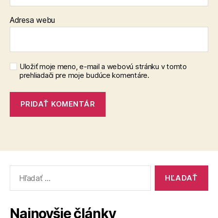
Adresa webu
Uložiť moje meno, e-mail a webovú stránku v tomto
prehliadači pre moje budúce komentáre.
Vyhľadať:
Najnovšie články