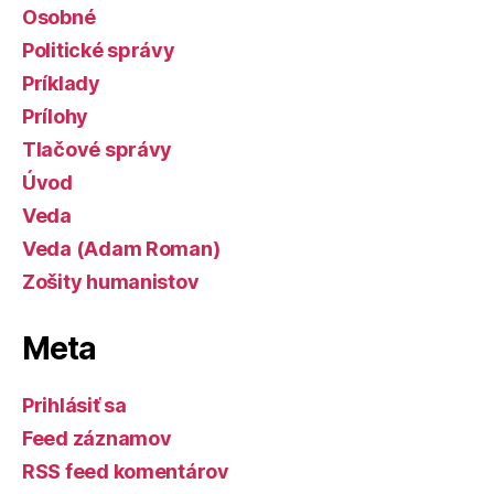
Osobné
Politické správy
Príklady
Prílohy
Tlačové správy
Úvod
Veda
Veda (Adam Roman)
Zošity humanistov
Meta
Prihlásiť sa
Feed záznamov
RSS feed komentárov