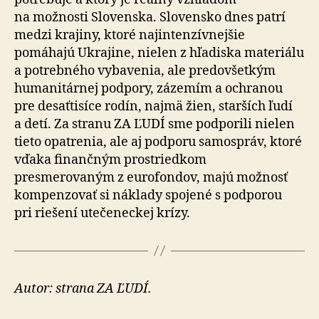
na možnosti Slovenska. Slovensko dnes patrí
medzi krajiny, ktoré najintenzívnejšie
pomáhajú Ukrajine, nielen z hľadiska materiálu
a potrebného vybavenia, ale predovšetkým
humanitárnej podpory, zázemím a ochranou
pre desaťtisíce rodín, najmä žien, starších ľudí
a detí. Za stranu ZA ĽUDÍ sme podporili nielen
tieto opatrenia, ale aj podporu samospráv, ktoré
vďaka finančným prostriedkom
presmerovaným z eurofondov, majú možnosť
kompenzovať si náklady spojené s podporou
pri riešení utečeneckej krízy.
Autor: strana ZA ĽUDÍ.