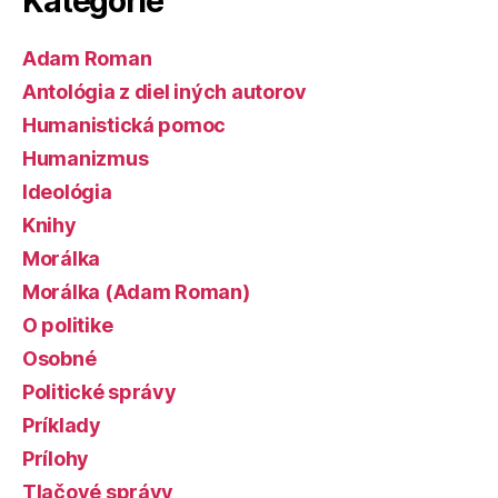
Kategórie
Adam Roman
Antológia z diel iných autorov
Humanistická pomoc
Humanizmus
Ideológia
Knihy
Morálka
Morálka (Adam Roman)
O politike
Osobné
Politické správy
Príklady
Prílohy
Tlačové správy