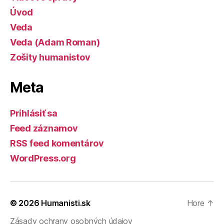
Úvod
Veda
Veda (Adam Roman)
Zošity humanistov
Meta
Prihlásiť sa
Feed záznamov
RSS feed komentárov
WordPress.org
© 2026
Humanisti.sk
Hore
↑
Zásady ochrany osobných údajov