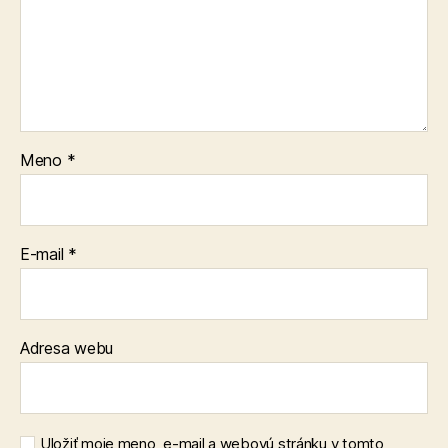
Meno
*
E-mail
*
Adresa webu
Uložiť moje meno, e-mail a webovú stránku v tomto