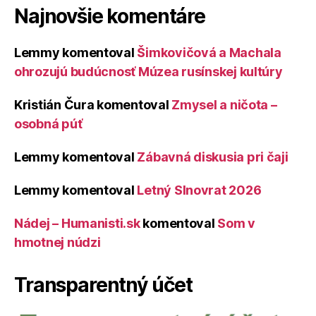
Najnovšie komentáre
Lemmy
komentoval
Šimkovičová a Machala
ohrozujú budúcnosť Múzea rusínskej kultúry
Kristián Čura
komentoval
Zmysel a ničota –
osobná púť
Lemmy
komentoval
Zábavná diskusia pri čaji
Lemmy
komentoval
Letný Slnovrat 2026
Nádej – Humanisti.sk
komentoval
Som v
hmotnej núdzi
Transparentný účet