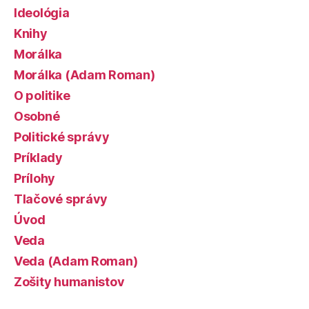
Ideológia
Knihy
Morálka
Morálka (Adam Roman)
O politike
Osobné
Politické správy
Príklady
Prílohy
Tlačové správy
Úvod
Veda
Veda (Adam Roman)
Zošity humanistov