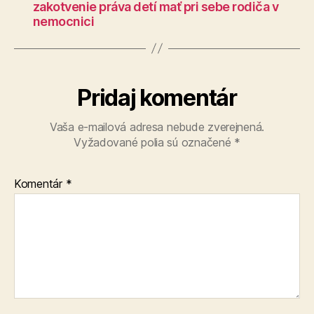
zakotvenie práva detí mať pri sebe rodiča v
nemocnici
Pridaj komentár
Vaša e-mailová adresa nebude zverejnená.
Vyžadované polia sú označené
*
Komentár
*