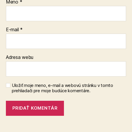
Meno
*
E-mail
*
Adresa webu
Uložiť moje meno, e-mail a webovú stránku v tomto
prehliadači pre moje budúce komentáre.