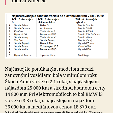
dodáva Vaněček.
Najčastejšie ponúkaným modelom medzi
zánovnými vozidlami bola v minulom roku
Škoda Fabia vo veku 2,1 roka, s najčastejším
nájazdom 25 000 km a strednou hodnotou ceny
14 800 eur. Pri elektromobiloch to bol BMW i3
vo veku 3,3 roka, s najčastejším nájazdom
36 090 km a mediánovou cenou 18 570 eur.