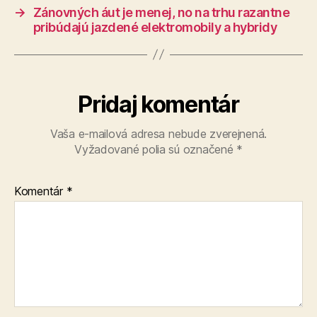
→
Zánovných áut je menej, no na trhu razantne
pribúdajú jazdené elektromobily a hybridy
Pridaj komentár
Vaša e-mailová adresa nebude zverejnená.
Vyžadované polia sú označené
*
Komentár
*