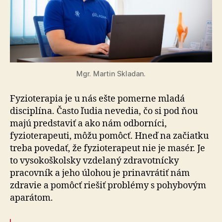
Mgr. Martin Skladan.
Fyzioterapia je u nás ešte pomerne mladá
disciplína. Často ľudia nevedia, čo si pod ňou
majú predstaviť a ako nám odborníci,
fyzioterapeuti, môžu pomôcť. Hneď na začiatku
treba povedať, že fyzioterapeut nie je masér. Je
to vysokoškolsky vzdelaný zdravotnícky
pracovník a jeho úlohou je prinavrátiť nám
zdravie a pomôcť riešiť problémy s pohybovým
aparátom.