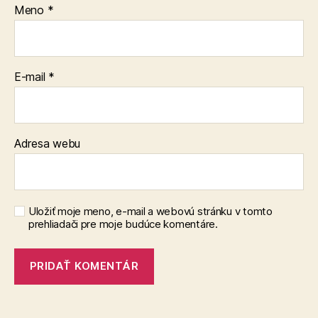
Meno
*
E-mail
*
Adresa webu
Uložiť moje meno, e-mail a webovú stránku v tomto
prehliadači pre moje budúce komentáre.