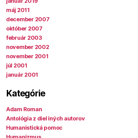
január 2019
máj 2011
december 2007
október 2007
február 2003
november 2002
november 2001
júl 2001
január 2001
Kategórie
Adam Roman
Antológia z diel iných autorov
Humanistická pomoc
Humanizmus