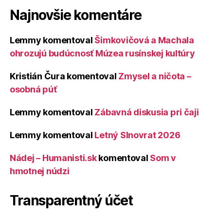
Najnovšie komentáre
Lemmy
komentoval
Šimkovičová a Machala
ohrozujú budúcnosť Múzea rusínskej kultúry
Kristián Čura
komentoval
Zmysel a ničota –
osobná púť
Lemmy
komentoval
Zábavná diskusia pri čaji
Lemmy
komentoval
Letný Slnovrat 2026
Nádej – Humanisti.sk
komentoval
Som v
hmotnej núdzi
Transparentný účet