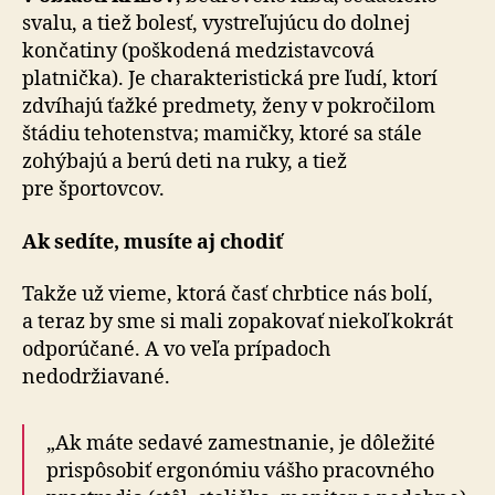
svalu, a tiež bolesť, vystreľujúcu do dolnej
končatiny (poškodená medzistavcová
platnička). Je charakteristická pre ľudí, ktorí
zdvíhajú ťažké predmety, ženy v pokročilom
štádiu tehotenstva; mamičky, ktoré sa stále
zohýbajú a berú deti na ruky, a tiež
pre športovcov.
Ak sedíte, musíte aj chodiť
Takže už vieme, ktorá časť chrbtice nás bolí,
a teraz by sme si mali zopakovať niekoľkokrát
odporúčané. A vo veľa prípadoch
nedodržiavané.
„Ak máte sedavé zamestnanie, je dôležité
prispôsobiť ergonómiu vášho pracovného