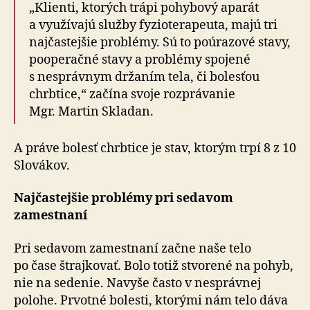
„Klienti, ktorých trápi pohybový aparát
a využívajú služby fyzioterapeuta, majú tri
najčastejšie problémy. Sú to poúrazové stavy,
pooperačné stavy a problémy spojené
s nesprávnym držaním tela, či bolesťou
chrbtice,“ začína svoje rozprávanie
Mgr. Martin Skladan.
A práve bolesť chrbtice je stav, ktorým trpí 8 z 10
Slovákov.
Najčastejšie problémy pri sedavom
zamestnaní
Pri sedavom zamestnaní začne naše telo
po čase štrajkovať. Bolo totiž stvorené na pohyb,
nie na sedenie. Navyše často v nesprávnej
polohe. Prvotné bolesti, ktorými nám telo dáva