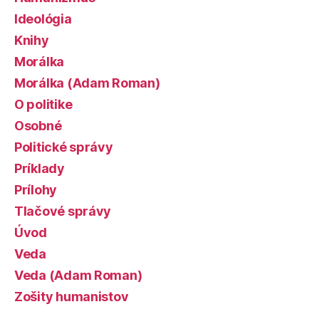
Ideológia
Knihy
Morálka
Morálka (Adam Roman)
O politike
Osobné
Politické správy
Príklady
Prílohy
Tlačové správy
Úvod
Veda
Veda (Adam Roman)
Zošity humanistov