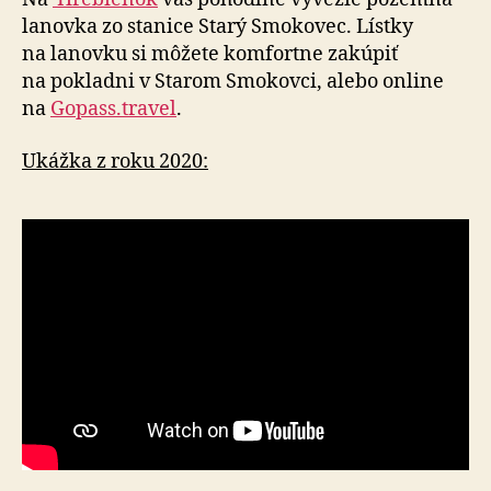
lanovka zo stanice Starý Smokovec. Lístky
na lanovku si môžete komfortne zakúpiť
na pokladni v Starom Smokovci, alebo online
na
Gopass.travel
.
Ukážka z roku 2020: