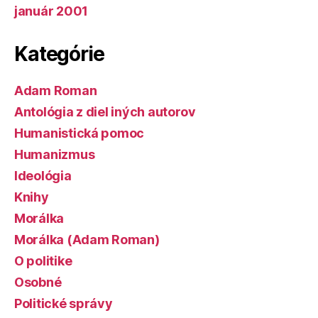
január 2001
Kategórie
Adam Roman
Antológia z diel iných autorov
Humanistická pomoc
Humanizmus
Ideológia
Knihy
Morálka
Morálka (Adam Roman)
O politike
Osobné
Politické správy