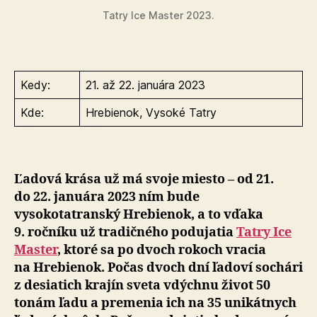
Tatry Ice Master 2023.
Kedy:
21. až 22. januára 2023
Kde:
Hrebienok, Vysoké Tatry
Ľadová krása už má svoje miesto – od 21.
do 22. januára 2023 ním bude
vysokotatranský Hrebienok, a to vďaka
9. ročníku už tradičného podujatia
Tatry Ice
Master
, ktoré sa po dvoch rokoch vracia
na Hrebienok. Počas dvoch dní ľadoví sochári
z desiatich krajín sveta vdýchnu život 50
tonám ľadu a premenia ich na 35 unikátnych