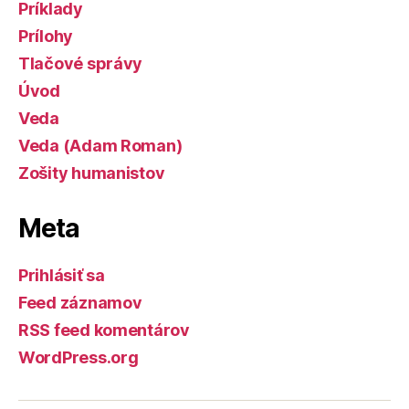
Príklady
Prílohy
Tlačové správy
Úvod
Veda
Veda (Adam Roman)
Zošity humanistov
Meta
Prihlásiť sa
Feed záznamov
RSS feed komentárov
WordPress.org