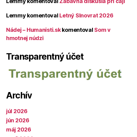
Lemmy
komentoval
Zábavná diskusia pri čaji
Lemmy
komentoval
Letný Slnovrat 2026
Nádej – Humanisti.sk
komentoval
Som v
hmotnej núdzi
Transparentný účet
Archív
júl 2026
jún 2026
máj 2026