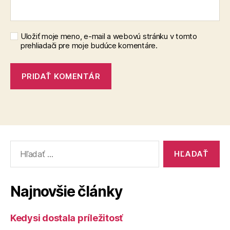
Uložiť moje meno, e-mail a webovú stránku v tomto
prehliadači pre moje budúce komentáre.
Vyhľadať:
Najnovšie články
Kedysi dostala príležitosť