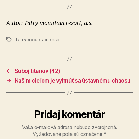
Autor: Tatry mountain resort, a.s.
Tatry mountain resort
Značky
←
Súboj titanov (42)
→
Naším cieľom je vyhnúť sa ústavnému chaosu
Pridaj komentár
Vaša e-mailová adresa nebude zverejnená.
Vyžadované polia sú označené
*