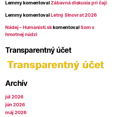
Lemmy
komentoval
Zábavná diskusia pri čaji
Lemmy
komentoval
Letný Slnovrat 2026
Nádej – Humanisti.sk
komentoval
Som v
hmotnej núdzi
Transparentný účet
Archív
júl 2026
jún 2026
máj 2026