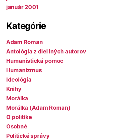
január 2001
Kategórie
Adam Roman
Antológia z diel iných autorov
Humanistická pomoc
Humanizmus
Ideológia
Knihy
Morálka
Morálka (Adam Roman)
O politike
Osobné
Politické správy