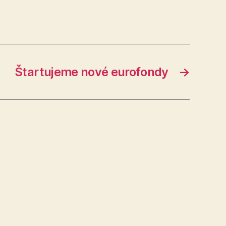
Štartujeme nové eurofondy
→