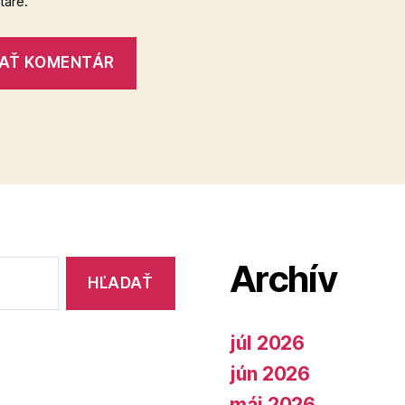
áre.
Archív
júl 2026
jún 2026
máj 2026