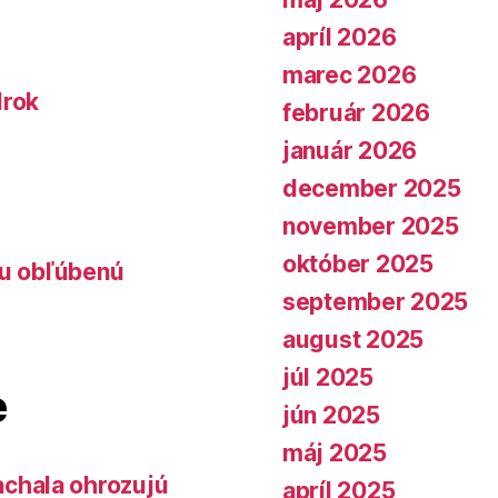
apríl 2026
marec 2026
lrok
február 2026
január 2026
december 2025
november 2025
október 2025
lu obľúbenú
september 2025
august 2025
júl 2025
e
jún 2025
máj 2025
chala ohrozujú
apríl 2025