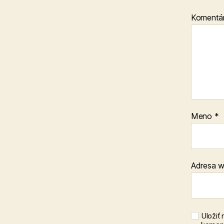
Komentá
Meno
*
Adresa 
Uložiť