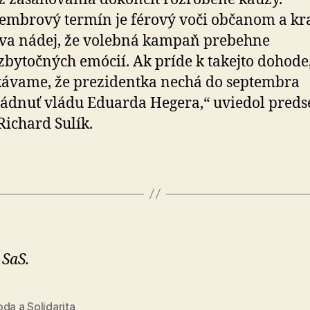
embrový termín je férový voči občanom a kra
va nádej, že volebná kampaň prebehne
zbytočných emócií. Ak príde k takejto dohode
ávame, že prezidentka nechá do septembra
ádnuť vládu Eduarda Hegera,“ uviedol preds
Richard Sulík.
 SaS.
da a Solidarita