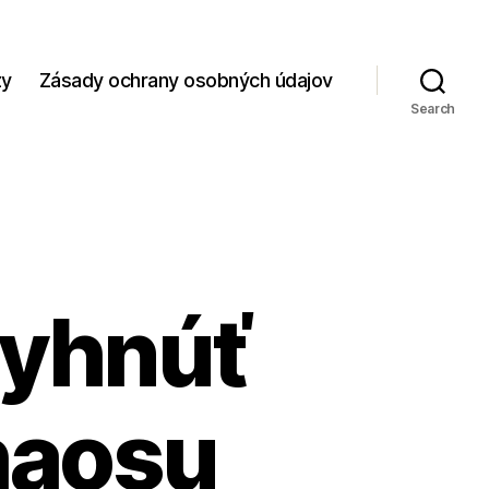
zy
Zásady ochrany osobných údajov
Search
vyhnúť
haosu