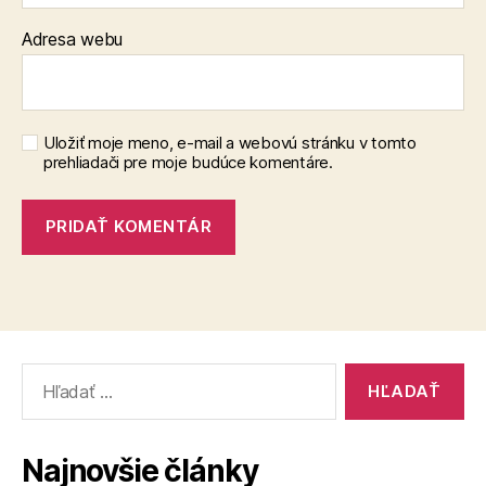
Adresa webu
Uložiť moje meno, e-mail a webovú stránku v tomto
prehliadači pre moje budúce komentáre.
Vyhľadať:
Najnovšie články