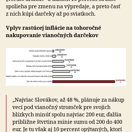
spolieha pre zmenu na výpredaje, a preto časť
z nich kúpi darčeky až po sviatkoch.
Vplyv rastúcej inflácie na tohoročné
nakupovanie vianočných darčekov
„Najviac Slovákov, až 48 %, plánuje za nákup
vecí pod vianočný stromček pre svojich
blízkych minúť spolu najviac 200 eur, ďalšia
približne štvrtina minie sumu od 200 do 400
eur. Je tu však aj 10 percent opýtaných, ktorí