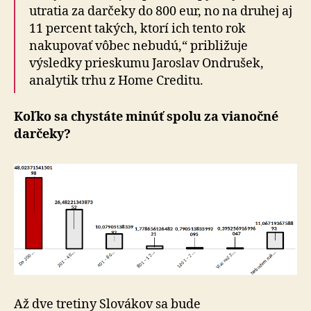
utratia za darčeky do 800 eur, no na druhej aj
11 percent takých, ktorí ich tento rok
nakupovať vôbec nebudú,“ približuje
výsledky prieskumu Jaroslav Ondrušek,
analytik trhu z Home Creditu.
Koľko sa chystáte minúť spolu za vianočné
darčeky?
Až dve tretiny Slovákov sa bude