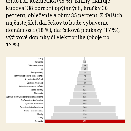
tento rok kozmetika (45 %). Knihy plánuje
kupovať 38 percent opýtaných, hračky 36
percent, oblečenie a obuv 35 percent. Z ďalších
najčastejších darčekov to bude vybavenie
domácností (18 %), darčeková poukazy (17 %),
výživové doplnky či elektronika (oboje po
13 %).