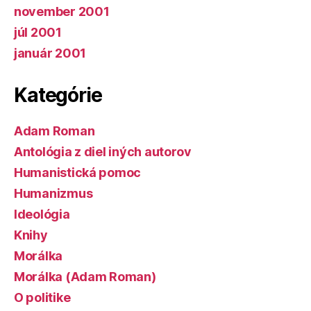
november 2001
júl 2001
január 2001
Kategórie
Adam Roman
Antológia z diel iných autorov
Humanistická pomoc
Humanizmus
Ideológia
Knihy
Morálka
Morálka (Adam Roman)
O politike