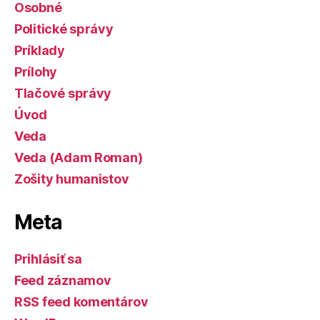
Osobné
Politické správy
Príklady
Prílohy
Tlačové správy
Úvod
Veda
Veda (Adam Roman)
Zošity humanistov
Meta
Prihlásiť sa
Feed záznamov
RSS feed komentárov