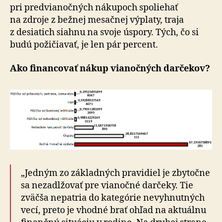
pri predvianočných nákupoch spoliehať
na zdroje z bežnej mesačnej výplaty, traja
z desiatich siahnu na svoje úspory. Tých, čo si
budú požičiavať, je len pár percent.
Ako financovať nákup vianočných darčekov?
„Jedným zo základných pravidiel je zbytočne
sa nezadlžovať pre vianočné darčeky. Tie
zväčša nepatria do kategórie nevyhnutných
vecí, preto je vhodné brať ohľad na aktuálnu