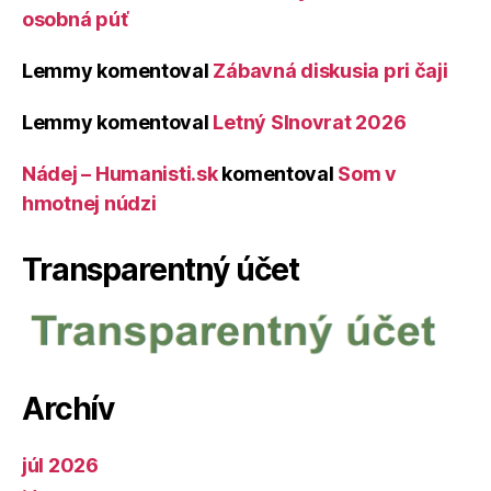
osobná púť
Lemmy
komentoval
Zábavná diskusia pri čaji
Lemmy
komentoval
Letný Slnovrat 2026
Nádej – Humanisti.sk
komentoval
Som v
hmotnej núdzi
Transparentný účet
Archív
júl 2026