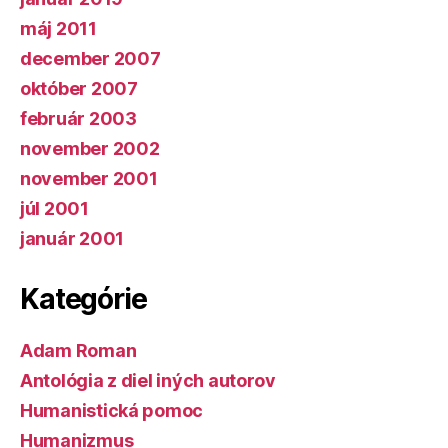
máj 2011
december 2007
október 2007
február 2003
november 2002
november 2001
júl 2001
január 2001
Kategórie
Adam Roman
Antológia z diel iných autorov
Humanistická pomoc
Humanizmus