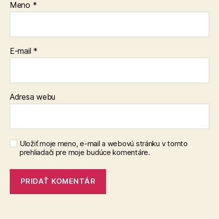
Meno
*
E-mail
*
Adresa webu
Uložiť moje meno, e-mail a webovú stránku v tomto
prehliadači pre moje budúce komentáre.