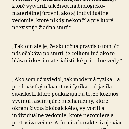
ktoré vytvorili tak život na biologicko-
materiálnej úrovni, ako aj individuálne
vedomie, ktoré nikdy nekončí a pre ktoré
neexistuje žiadna smrť.“
„Faktom ale je, že skutočná pravda o tom, čo
nás očakáva po smrti, je celkom iná ako to
hlása cirkev i materialistické prírodné vedy.“
„Ako som už uviedol, tak moderná fyzika – a
predovšetkým kvantová fyzika – objavila
súvislosti, ktoré poukazujú na to, že kozmos
vyvinul fascinujúce mechanizmy, ktoré
okrem života biologického, vytvorili aj
individuálne vedomie, ktoré nezomiera a
pretrváva večne. A čo nás charakterizuje viac