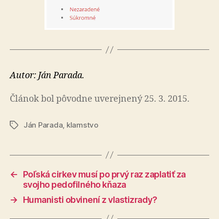
Autor: Ján Parada.
Článok bol pôvodne uverejnený 25. 3. 2015.
Ján Parada
,
klamstvo
Značky
←
Poľská cirkev musí po prvý raz zaplatiť za
svojho pedofilného kňaza
→
Humanisti obvinení z vlastizrady?