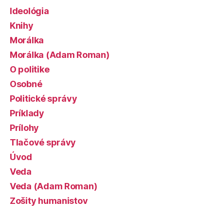
Ideológia
Knihy
Morálka
Morálka (Adam Roman)
O politike
Osobné
Politické správy
Príklady
Prílohy
Tlačové správy
Úvod
Veda
Veda (Adam Roman)
Zošity humanistov