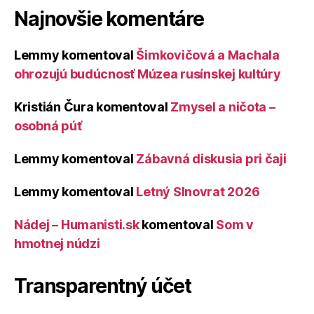
Najnovšie komentáre
Lemmy
komentoval
Šimkovičová a Machala
ohrozujú budúcnosť Múzea rusínskej kultúry
Kristián Čura
komentoval
Zmysel a ničota –
osobná púť
Lemmy
komentoval
Zábavná diskusia pri čaji
Lemmy
komentoval
Letný Slnovrat 2026
Nádej – Humanisti.sk
komentoval
Som v
hmotnej núdzi
Transparentný účet