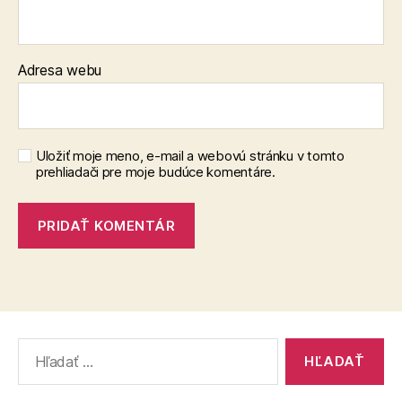
Adresa webu
Uložiť moje meno, e-mail a webovú stránku v tomto
prehliadači pre moje budúce komentáre.
Vyhľadať: