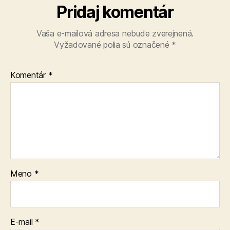
Pridaj komentár
Vaša e-mailová adresa nebude zverejnená.
Vyžadované polia sú označené
*
Komentár
*
Meno
*
E-mail
*