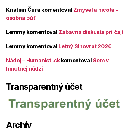
Kristián Čura
komentoval
Zmysel a ničota –
osobná púť
Lemmy
komentoval
Zábavná diskusia pri čaji
Lemmy
komentoval
Letný Slnovrat 2026
Nádej – Humanisti.sk
komentoval
Som v
hmotnej núdzi
Transparentný účet
Archív