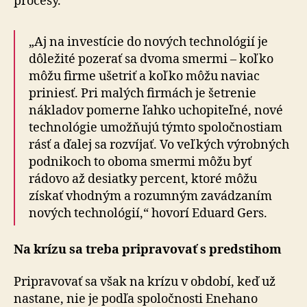
procesy.
„Aj na investície do nových technológií je
dôležité pozerať sa dvoma smermi – koľko
môžu firme ušetriť a koľko môžu naviac
priniesť. Pri malých firmách je šetrenie
nákladov pomerne ľahko uchopiteľné, nové
technológie umožňujú týmto spoločnostiam
rásť a ďalej sa rozvíjať. Vo veľkých výrobných
podnikoch to oboma smermi môžu byť
rádovo až desiatky percent, ktoré môžu
získať vhodným a rozumným zavádzaním
nových technológií,“ hovorí Eduard Gers.
Na krízu sa treba pripravovať s predstihom
Pripravovať sa však na krízu v období, keď už
nastane, nie je podľa spoločnosti Enehano