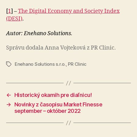
[
1
] –
The Digital Economy and Society Index
(DESI)
.
Autor: Enehano Solutions.
Správu dodala Anna Vojteková z PR Clinic.
Enehano Solutions s.r.o.
,
PR Clinic
Značky
←
Historický okamih pre diaľnicu!
→
Novinky z časopisu Market Finesse
september – október 2022