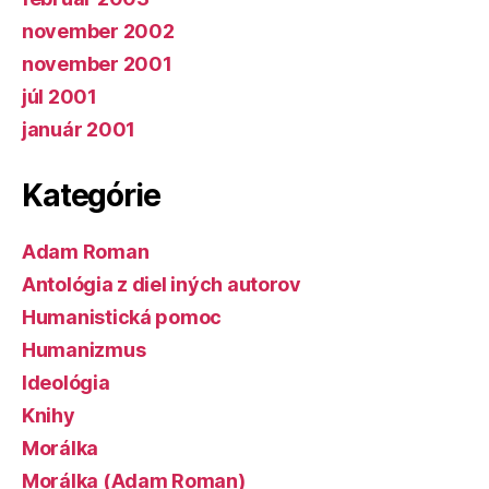
november 2002
november 2001
júl 2001
január 2001
Kategórie
Adam Roman
Antológia z diel iných autorov
Humanistická pomoc
Humanizmus
Ideológia
Knihy
Morálka
Morálka (Adam Roman)