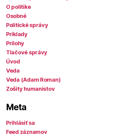
O politike
Osobné
Politické správy
Príklady
Prílohy
Tlačové správy
Úvod
Veda
Veda (Adam Roman)
Zošity humanistov
Meta
Prihlásiť sa
Feed záznamov