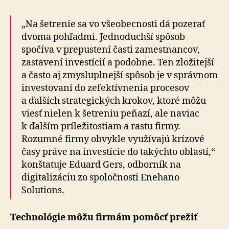
„Na šetrenie sa vo všeobecnosti dá pozerať
dvoma pohľadmi. Jednoduchší spôsob
spočíva v prepustení časti zamestnancov,
zastavení investícií a podobne. Ten zložitejší
a často aj zmysluplnejší spôsob je v správnom
investovaní do zefektívnenia procesov
a ďalších strategických krokov, ktoré môžu
viesť nielen k šetreniu peňazí, ale naviac
k ďalším príležitostiam a rastu firmy.
Rozumné firmy obvykle využívajú krízové
časy práve na investície do takýchto oblastí,“
konštatuje Eduard Gers, odborník na
digitalizáciu zo spoločnosti Enehano
Solutions.
Technológie môžu firmám pomôcť prežiť