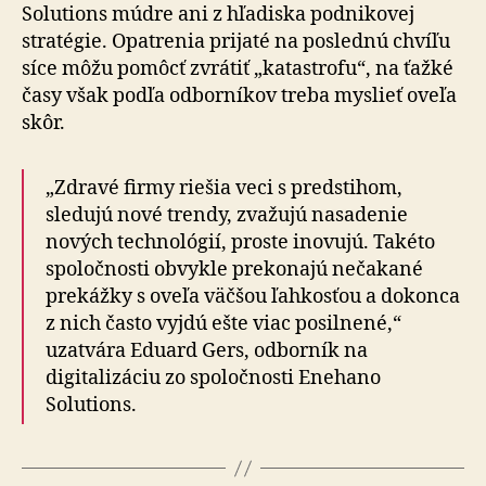
Solutions múdre ani z hľadiska podnikovej
stratégie. Opatrenia prijaté na poslednú chvíľu
síce môžu pomôcť zvrátiť „katastrofu“, na ťažké
časy však podľa odborníkov treba myslieť oveľa
skôr.
„Zdravé firmy riešia veci s predstihom,
sledujú nové trendy, zvažujú nasadenie
nových technológií, proste inovujú. Takéto
spoločnosti obvykle prekonajú nečakané
prekážky s oveľa väčšou ľahkosťou a dokonca
z nich často vyjdú ešte viac posilnené,“
uzatvára Eduard Gers, odborník na
digitalizáciu zo spoločnosti Enehano
Solutions.