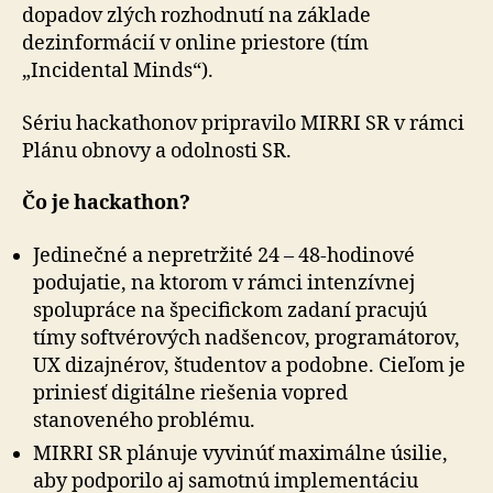
dopadov zlých rozhodnutí na základe
dezinformácií v online priestore (tím
„Incidental Minds“).
Sériu hackathonov pripravilo MIRRI SR v rámci
Plánu obnovy a odolnosti SR.
Čo je hackathon?
Jedinečné a nepretržité 24 – 48-hodinové
podujatie, na ktorom v rámci intenzívnej
spolupráce na špecifickom zadaní pracujú
tímy softvérových nadšencov, programátorov,
UX dizajnérov, študentov a podobne. Cieľom je
priniesť digitálne riešenia vopred
stanoveného problému.
MIRRI SR plánuje vyvinúť maximálne úsilie,
aby podporilo aj samotnú implementáciu