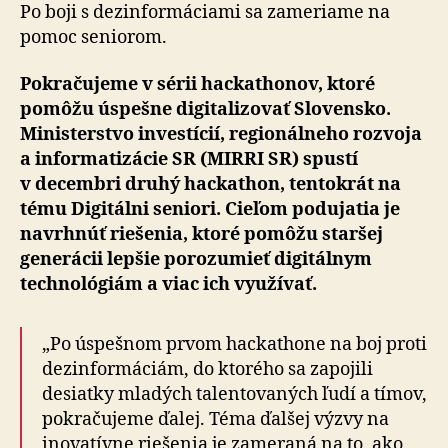
Po boji s dezinformáciami sa zameriame na
pomoc seniorom.
Pokračujeme v sérii hackathonov, ktoré
pomôžu úspešne digitalizovať Slovensko.
Ministerstvo investícií, regionálneho rozvoja
a informatizácie SR (MIRRI SR) spustí
v decembri druhý hackathon, tentokrát na
tému Digitálni seniori. Cieľom podujatia je
navrhnúť riešenia, ktoré pomôžu staršej
generácii lepšie porozumieť digitálnym
technológiám a viac ich využívať.
„Po úspešnom prvom hackathone na boj proti
dezinformáciám, do ktorého sa zapojili
desiatky mladých talentovaných ľudí a tímov,
pokračujeme ďalej. Téma ďalšej výzvy na
inovatívne riešenia je zameraná na to, ako