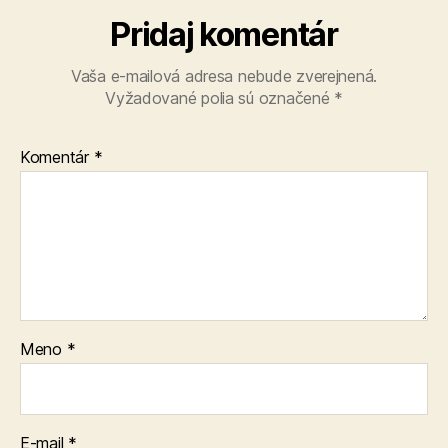
Pridaj komentár
Vaša e-mailová adresa nebude zverejnená.
Vyžadované polia sú označené
*
Komentár
*
Meno
*
E-mail
*