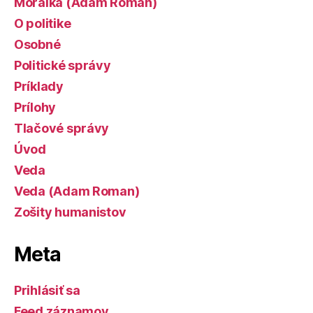
Morálka (Adam Roman)
O politike
Osobné
Politické správy
Príklady
Prílohy
Tlačové správy
Úvod
Veda
Veda (Adam Roman)
Zošity humanistov
Meta
Prihlásiť sa
Feed záznamov