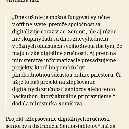
virtuálna hra.
„Dnes už nie je možné fungovať výlučne
v offline svete, pretože spoločnosť sa
digitalizuje čoraz viac. Seniori, ale aj rôzne
iné skupiny ľudí sú dnes znevýhodnení
v rôznych oblastiach svojho života iba tým, že
majú nízke digitálne zručnosti. Aj preto na
ministerstve informatizácie presadzujeme
projekty, ktoré im pomôžu byť
plnohodnotnou súčasťou online priestoru. Či
už je to náš projekt na zlepšovanie
digitálnych zručností seniorov alebo tento
hackathon, ktorý aktuálne pripravujeme,“
dodala ministerka Remišová.
Projekt „Zlepšovanie digitálnych zručností
seniorov a distribúcia Senior-tabletov“ má za