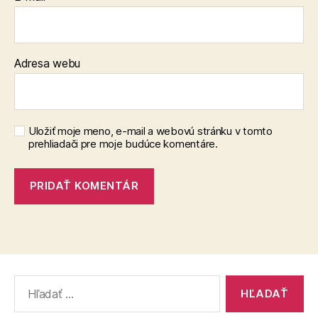
Adresa webu
Uložiť moje meno, e-mail a webovú stránku v tomto
prehliadači pre moje budúce komentáre.
Vyhľadať: