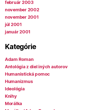
február 2003
november 2002
november 2001
júl 2001
január 2001
Kategórie
Adam Roman
Antológia z diel iných autorov
Humanistická pomoc
Humanizmus
Ideológia
Knihy
Morálka