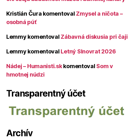
Kristián Čura
komentoval
Zmysel a ničota –
osobná púť
Lemmy
komentoval
Zábavná diskusia pri čaji
Lemmy
komentoval
Letný Slnovrat 2026
Nádej – Humanisti.sk
komentoval
Som v
hmotnej núdzi
Transparentný účet
Archív