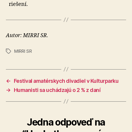
riešení.
Autor: MIRRI SR.
MIRRI SR
Značky
←
Festival amatérskych divadiel v Kulturparku
→
Humanisti sa uchádzajú o 2 % z daní
Jedna odpoveď na