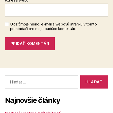
Uložiť moje meno, e-mail a webovú stránku v tomto
prehliadači pre moje budúce komentáre.
Vyhľadať:
Najnovšie články