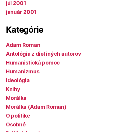
júl 2001
január 2001
Kategórie
Adam Roman
Antológia z diel iných autorov
Humanistická pomoc
Humanizmus
Ideológia
Knihy
Morálka
Morálka (Adam Roman)
O politike
Osobné