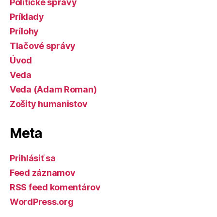
Politické správy
Príklady
Prílohy
Tlačové správy
Úvod
Veda
Veda (Adam Roman)
Zošity humanistov
Meta
Prihlásiť sa
Feed záznamov
RSS feed komentárov
WordPress.org