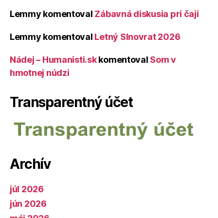
Lemmy
komentoval
Zábavná diskusia pri čaji
Lemmy
komentoval
Letný Slnovrat 2026
Nádej – Humanisti.sk
komentoval
Som v
hmotnej núdzi
Transparentný účet
Archív
júl 2026
jún 2026