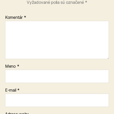
Vyžadované polia sú označené
*
Komentár
*
Meno
*
E-mail
*
Adresa webu