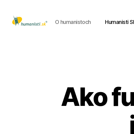
O humanistoch
Humanisti S
Humanisti.sk
Ako fu