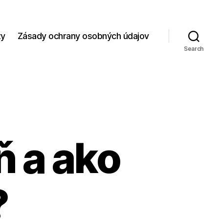
zy
Zásady ochrany osobných údajov
Search
ň a ako
?