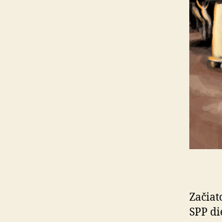
Začiat
SPP di