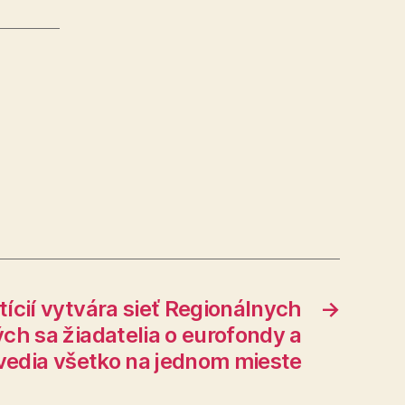
tícií vytvára sieť Regionálnych
→
rých sa žiadatelia o eurofondy a
vedia všetko na jednom mieste