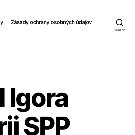
zy
Zásady ochrany osobných údajov
Search
 Igora
ii SPP