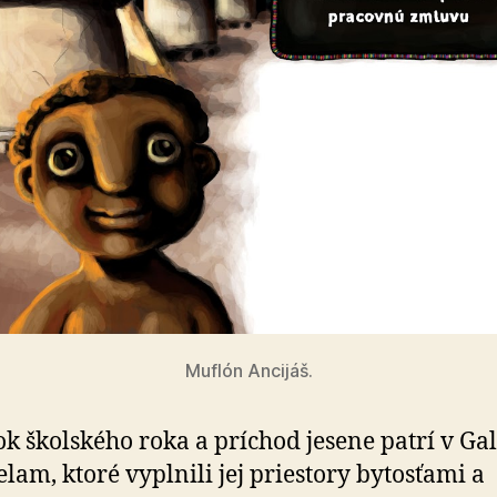
Muflón Ancijáš.
ok školského roka a príchod jesene patrí v Gal
elam, ktoré vyplnili jej priestory bytosťami a