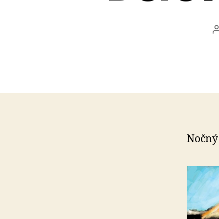
Nočný 