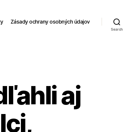
zy
Zásady ochrany osobných údajov
Search
ahli aj
ci,