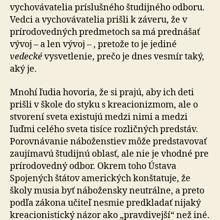
vychovávatelia príslušného študijného odboru.
Vedci a vychovávatelia prišli k záveru, že v
prírodovedných predmetoch sa má prednášať
vývoj – a len vývoj – , pretože to je jediné
vedecké
vysvetlenie, prečo je dnes vesmír taký,
aký je.
Mnohí ľudia hovoria, že si prajú, aby ich deti
prišli v škole do styku s kreacionizmom, ale o
stvorení sveta existujú medzi nimi a medzi
ľuďmi celého sveta tisíce rozličných predstáv.
Porovnávanie náboženstiev môže predstavovať
zaujímavú študijnú oblasť, ale nie je vhodné pre
prírodovedný odbor. Okrem toho Ústava
Spojených štátov amerických konštatuje, že
školy musia byť nábožensky neutrálne, a preto
podľa zákona učiteľ nesmie predkladať nijaký
kreacionistický názor ako „pravdivejší“ než iné.