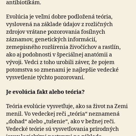
antibiotikám.
Evolúcia je veľmi dobre podložená teória,
vyslovená na základe údajov z rozličných
zdrojov vrátane pozorovania fosílnych
záznamov, genetických informácií,
zemepisného rozšírenia živočíchov a rastlín,
ako aj podobnosti v špeciálnej anatómii a
vývoji. Vedci z toho urobili záver, že pojem
potomstva so zmenami je najlepšie vedecké
vysvetlenie týchto pozorovaní.
Je evolúcia fakt alebo teória?
Teória evolúcie vysvetľuje, ako sa život na Zemi
menil. Vo vedeckej reči „teória“ neznamená
„dohad“ alebo „tušenie“, ako v bežnej reči.
Vedecké teórie sú vysvetľovania prírodných