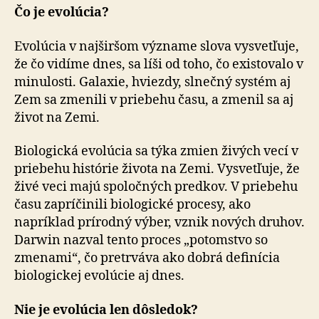
Čo je evolúcia?
Evolúcia v najširšom význame slova vysvetľuje,
že čo vidíme dnes, sa líši od toho, čo existovalo v
minulosti. Galaxie, hviezdy, slnečný systém aj
Zem sa zmenili v priebehu času, a zmenil sa aj
život na Zemi.
Biologická evolúcia sa týka zmien živých vecí v
priebehu histórie života na Zemi. Vysvetľuje, že
živé veci majú spoločných predkov. V priebehu
času zapríčinili biologické procesy, ako
napríklad prírodný výber, vznik nových druhov.
Darwin nazval tento proces „potomstvo so
zmenami“, čo pretrváva ako dobrá definícia
biologickej evolúcie aj dnes.
Nie je evolúcia len dôsledok?