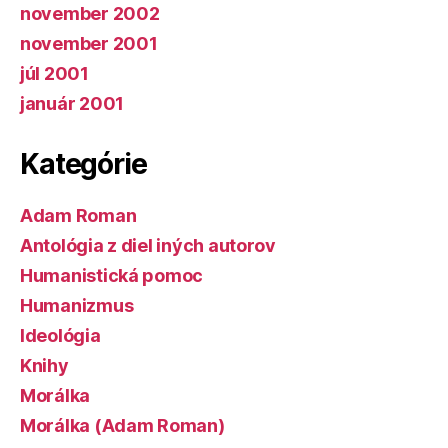
november 2002
november 2001
júl 2001
január 2001
Kategórie
Adam Roman
Antológia z diel iných autorov
Humanistická pomoc
Humanizmus
Ideológia
Knihy
Morálka
Morálka (Adam Roman)