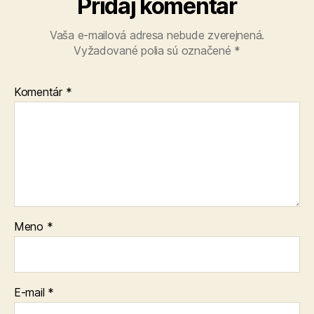
Pridaj komentár
Vaša e-mailová adresa nebude zverejnená.
Vyžadované polia sú označené
*
Komentár
*
Meno
*
E-mail
*