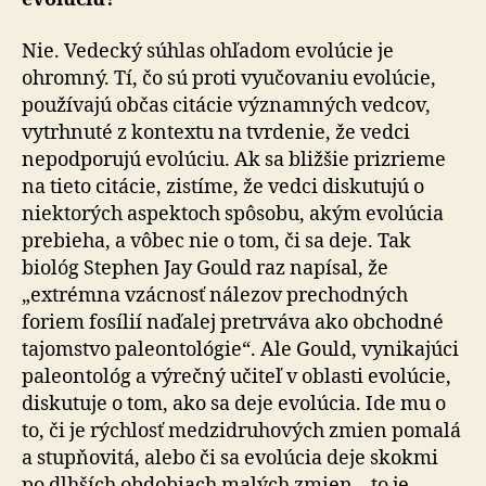
Nie. Vedecký súhlas ohľadom evolúcie je
ohromný. Tí, čo sú proti vyučovaniu evolúcie,
používajú občas citácie významných vedcov,
vytrhnuté z kontextu na tvrdenie, že vedci
nepodporujú evolúciu. Ak sa bližšie prizrieme
na tieto citácie, zistíme, že vedci diskutujú o
niektorých aspektoch spôsobu, akým evolúcia
prebieha, a vôbec nie o tom, či sa deje. Tak
biológ Stephen Jay Gould raz napísal, že
„extrémna vzácnosť nálezov prechodných
foriem fosílií naďalej pretrváva ako obchodné
tajomstvo paleontológie“. Ale Gould, vynikajúci
paleontológ a výrečný učiteľ v oblasti evolúcie,
diskutuje o tom, ako sa deje evolúcia. Ide mu o
to, či je rýchlosť medzidruhových zmien pomalá
a stupňovitá, alebo či sa evolúcia deje skokmi
po dlhších obdobiach malých zmien – to je