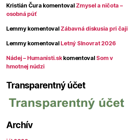
Kristián Čura
komentoval
Zmysel a ničota –
osobná púť
Lemmy
komentoval
Zábavná diskusia pri čaji
Lemmy
komentoval
Letný Slnovrat 2026
Nádej – Humanisti.sk
komentoval
Som v
hmotnej núdzi
Transparentný účet
Archív