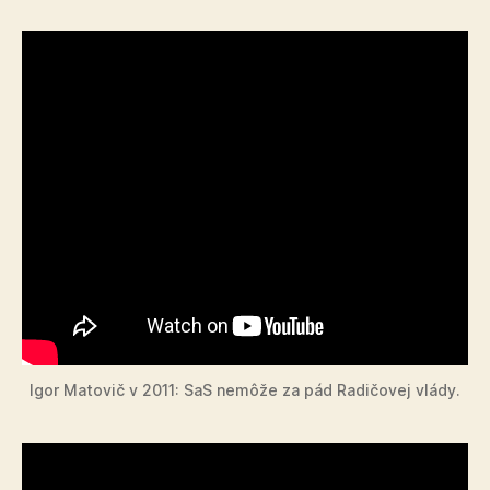
Igor Matovič v 2011: SaS nemôže za pád Radičovej vlády.