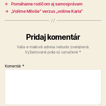
←
Pomáhame rodičom aj samosprávam
→
„Volíme Miloše“ verzus „volíme Karla“
Pridaj komentár
Vaša e-mailová adresa nebude zverejnená.
Vyžadované polia sú označené
*
Komentár
*