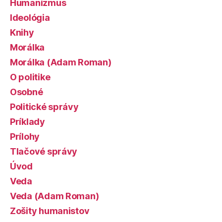
Humanizmus
Ideológia
Knihy
Morálka
Morálka (Adam Roman)
O politike
Osobné
Politické správy
Príklady
Prílohy
Tlačové správy
Úvod
Veda
Veda (Adam Roman)
Zošity humanistov