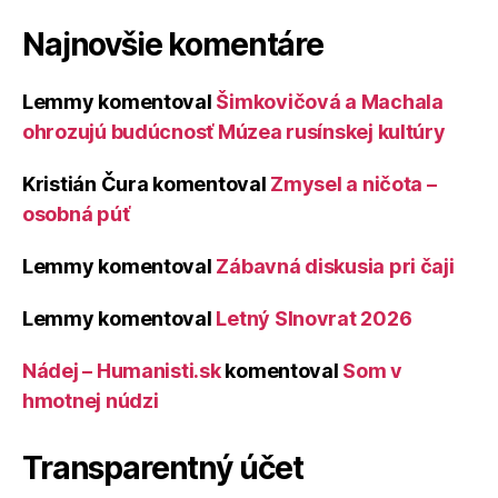
Najnovšie komentáre
Lemmy
komentoval
Šimkovičová a Machala
ohrozujú budúcnosť Múzea rusínskej kultúry
Kristián Čura
komentoval
Zmysel a ničota –
osobná púť
Lemmy
komentoval
Zábavná diskusia pri čaji
Lemmy
komentoval
Letný Slnovrat 2026
Nádej – Humanisti.sk
komentoval
Som v
hmotnej núdzi
Transparentný účet