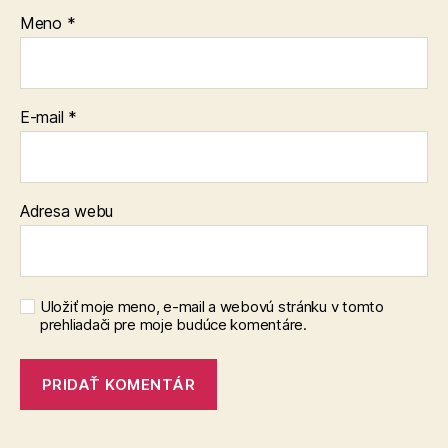
Meno
*
E-mail
*
Adresa webu
Uložiť moje meno, e-mail a webovú stránku v tomto
prehliadači pre moje budúce komentáre.