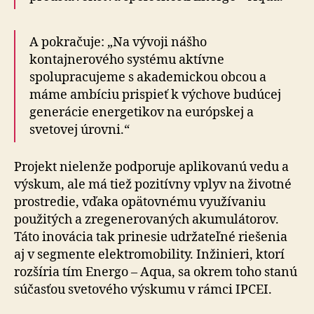
A pokračuje: „Na vývoji nášho
kontajnerového systému aktívne
spolupracujeme s akademickou obcou a
máme ambíciu prispieť k výchove budúcej
generácie energetikov na európskej a
svetovej úrovni.“
Projekt nielenže podporuje aplikovanú vedu a
výskum, ale má tiež pozitívny vplyv na životné
prostredie, vďaka opätovnému využívaniu
použitých a zregenerovaných akumulátorov.
Táto inovácia tak prinesie udržateľné riešenia
aj v segmente elektromobility. Inžinieri, ktorí
rozšíria tím Energo – Aqua, sa okrem toho stanú
súčasťou svetového výskumu v rámci IPCEI.