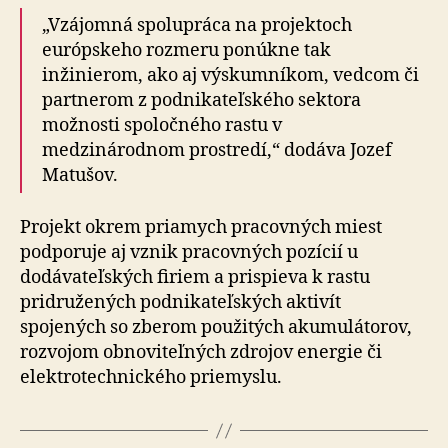
„Vzájomná spolupráca na projektoch
európskeho rozmeru ponúkne tak
inžinierom, ako aj výskumníkom, vedcom či
partnerom z podnikateľského sektora
možnosti spoločného rastu v
medzinárodnom prostredí,“ dodáva Jozef
Matušov.
Projekt okrem priamych pracovných miest
podporuje aj vznik pracovných pozícií u
dodávateľských firiem a prispieva k rastu
pridružených podnikateľských aktivít
spojených so zberom použitých akumulátorov,
rozvojom obnoviteľných zdrojov energie či
elektrotechnického priemyslu.