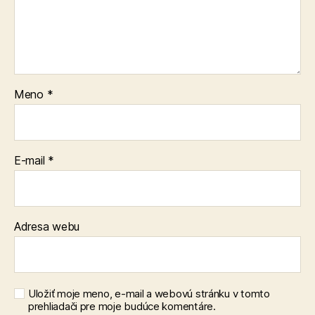
Meno
*
E-mail
*
Adresa webu
Uložiť moje meno, e-mail a webovú stránku v tomto
prehliadači pre moje budúce komentáre.