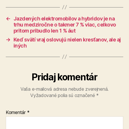
←
Jazdených elektromobilov a hybridov je na
trhu medziročne o takmer 7 % viac, celkovo
pritom pribudlo len 1 % áut
→
Keď svätí vraj oslovujú nielen kresťanov, ale aj
iných
Pridaj komentár
Vaša e-mailová adresa nebude zverejnená.
Vyžadované polia sú označené
*
Komentár
*