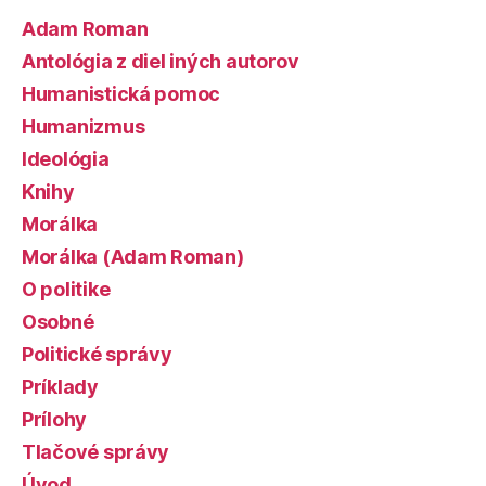
Adam Roman
Antológia z diel iných autorov
Humanistická pomoc
Humanizmus
Ideológia
Knihy
Morálka
Morálka (Adam Roman)
O politike
Osobné
Politické správy
Príklady
Prílohy
Tlačové správy
Úvod