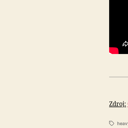
Zdroj:
heav
Značky