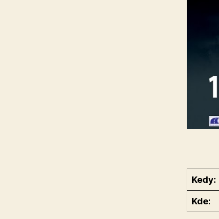
Kedy:
Kde: